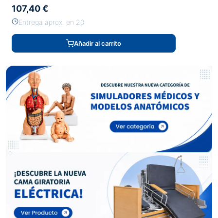
107,40 €
Entrega aprox. en 20
Añadir al carrito