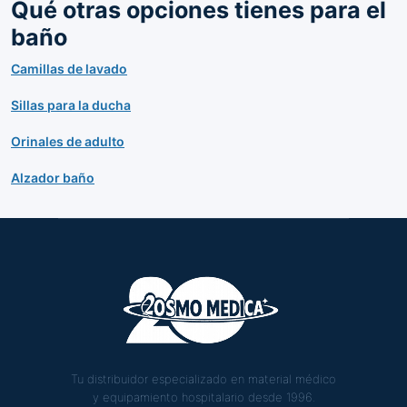
Qué otras opciones tienes para el
baño
Camillas de lavado
Sillas para la ducha
Orinales de adulto
Alzador baño
Tu distribuidor especializado en material médico
y equipamiento hospitalario desde 1996.