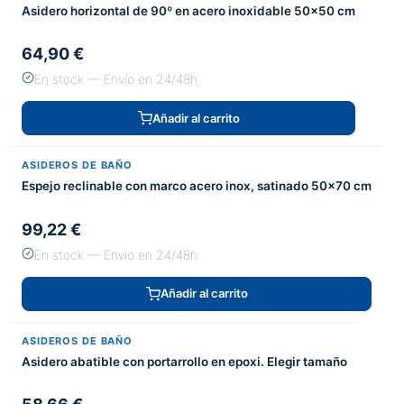
Asidero horizontal de 90º en acero inoxidable 50x50 cm
64,90 €
En stock — Envío en 24/48h
Añadir al carrito
ASIDEROS DE BAÑO
Espejo reclinable con marco acero inox, satinado 50x70 cm
99,22 €
En stock — Envío en 24/48h
Añadir al carrito
ASIDEROS DE BAÑO
Asidero abatible con portarrollo en epoxi. Elegir tamaño