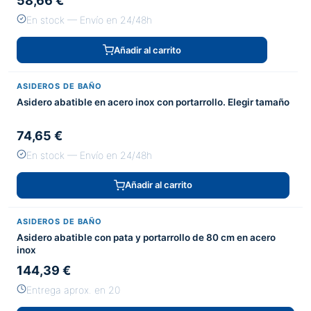
58,66 €
En stock — Envío en 24/48h
Añadir al carrito
ASIDEROS DE BAÑO
Asidero abatible en acero inox con portarrollo. Elegir tamaño
74,65 €
En stock — Envío en 24/48h
Añadir al carrito
ASIDEROS DE BAÑO
Asidero abatible con pata y portarrollo de 80 cm en acero
inox
144,39 €
Entrega aprox. en 20