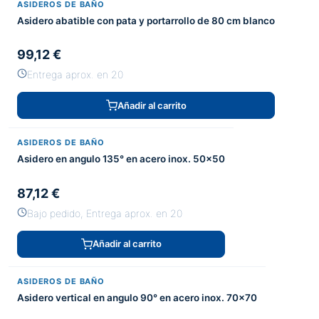
ASIDEROS DE BAÑO
Asidero abatible con pata y portarrollo de 80 cm blanco
99,12 €
Entrega aprox. en 20
Añadir al carrito
ASIDEROS DE BAÑO
Asidero en angulo 135° en acero inox. 50x50
87,12 €
Bajo pedido, Entrega aprox. en 20
Añadir al carrito
ASIDEROS DE BAÑO
Asidero vertical en angulo 90° en acero inox. 70x70