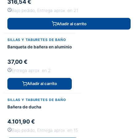
316,54 €
Bajo pedido, Entrega aprox. en 21
Añadir al carrito
SILLAS Y TABURETES DE BAÑO
Banqueta de bañera en aluminio
37,00 €
Entrega aprox. en 2
Añadir al carrito
SILLAS Y TABURETES DE BAÑO
Bañera de ducha
4.101,90 €
Bajo pedido, Entrega aprox. en 15