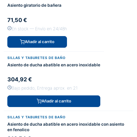
Asiento giratorio de bañera
71,50 €
En stock — Envío en 24/48h
Añadir al carrito
SILLAS Y TABURETES DE BAÑO
Asiento de ducha abatible en acero inoxidable
304,92 €
Bajo pedido, Entrega aprox. en 21
Añadir al carrito
SILLAS Y TABURETES DE BAÑO
Asiento de ducha abatible en acero inoxidable con asiento
en fenolico