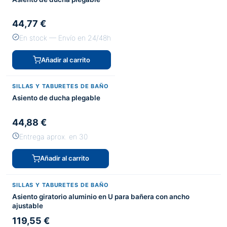
44,77 €
En stock — Envío en 24/48h
Añadir al carrito
SILLAS Y TABURETES DE BAÑO
Asiento de ducha plegable
44,88 €
Entrega aprox. en 30
Añadir al carrito
SILLAS Y TABURETES DE BAÑO
Asiento giratorio aluminio en U para bañera con ancho
ajustable
119,55 €