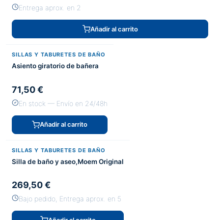
Entrega aprox. en 2
Añadir al carrito
SILLAS Y TABURETES DE BAÑO
Asiento giratorio de bañera
71,50 €
En stock — Envío en 24/48h
Añadir al carrito
SILLAS Y TABURETES DE BAÑO
Silla de baño y aseo,Moem Original
269,50 €
Bajo pedido, Entrega aprox. en 5
Añadir al carrito