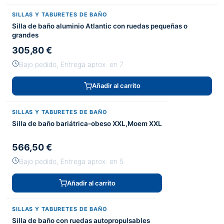
SILLAS Y TABURETES DE BAÑO
Silla de baño aluminio Atlantic con ruedas pequeñas o
grandes
305,80 €
Bajo pedido, Entrega aprox. en 7
Añadir al carrito
SILLAS Y TABURETES DE BAÑO
Silla de baño bariátrica-obeso XXL,Moem XXL
566,50 €
Bajo pedido, Entrega aprox. en 5
Añadir al carrito
SILLAS Y TABURETES DE BAÑO
Silla de baño con ruedas autopropulsables