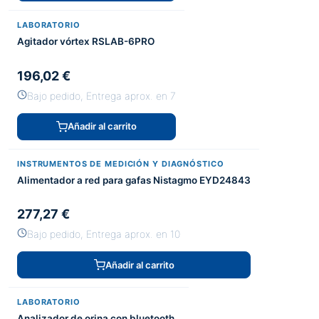
LABORATORIO
Agitador vórtex RSLAB-6PRO
196,02 €
Bajo pedido, Entrega aprox. en 7
Añadir al carrito
INSTRUMENTOS DE MEDICIÓN Y DIAGNÓSTICO
Alimentador a red para gafas Nistagmo EYD24843
277,27 €
Bajo pedido, Entrega aprox. en 10
Añadir al carrito
LABORATORIO
Analizador de orina con bluetooth