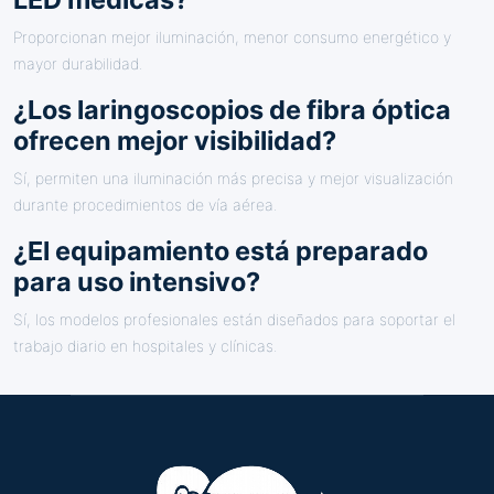
Proporcionan mejor iluminación, menor consumo energético y
mayor durabilidad.
¿Los laringoscopios de fibra óptica
ofrecen mejor visibilidad?
Sí, permiten una iluminación más precisa y mejor visualización
durante procedimientos de vía aérea.
¿El equipamiento está preparado
para uso intensivo?
Sí, los modelos profesionales están diseñados para soportar el
trabajo diario en hospitales y clínicas.