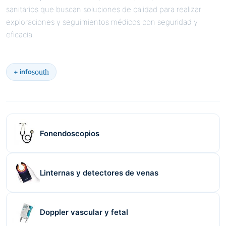
sanitarios que buscan soluciones de calidad para realizar
exploraciones y seguimientos médicos con seguridad y
eficacia.
south
+ info
Fonendoscopios
Linternas y detectores de venas
Doppler vascular y fetal