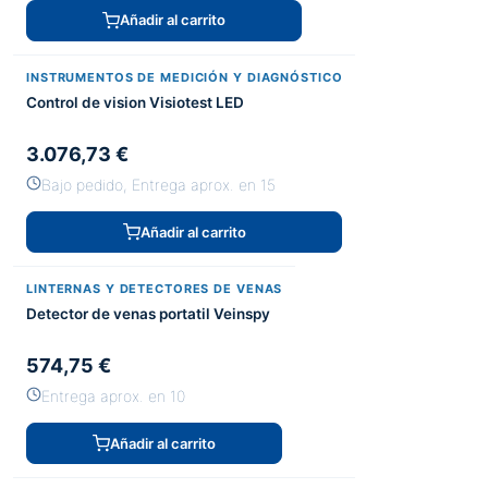
Añadir al carrito
INSTRUMENTOS DE MEDICIÓN Y DIAGNÓSTICO
Control de vision Visiotest LED
3.076,73 €
Bajo pedido, Entrega aprox. en 15
Añadir al carrito
LINTERNAS Y DETECTORES DE VENAS
Detector de venas portatil Veinspy
574,75 €
Entrega aprox. en 10
Añadir al carrito