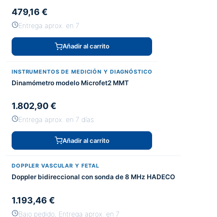
479,16 €
Entrega aprox. en 7
Añadir al carrito
INSTRUMENTOS DE MEDICIÓN Y DIAGNÓSTICO
Dinamómetro modelo Microfet2 MMT
1.802,90 €
Entrega aprox. en 7 días
Añadir al carrito
DOPPLER VASCULAR Y FETAL
Doppler bidireccional con sonda de 8 MHz HADECO
1.193,46 €
Bajo pedido, Entrega aprox. en 7