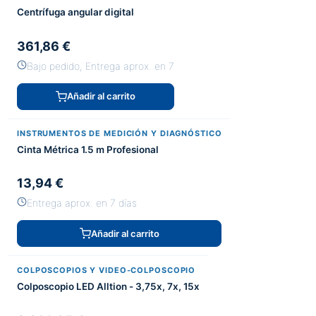
Centrífuga angular digital
361,86 €
Bajo pedido, Entrega aprox. en 7
Añadir al carrito
INSTRUMENTOS DE MEDICIÓN Y DIAGNÓSTICO
Cinta Métrica 1.5 m Profesional
13,94 €
Entrega aprox. en 7 días
Añadir al carrito
COLPOSCOPIOS Y VIDEO-COLPOSCOPIO
Colposcopio LED Alltion - 3,75x, 7x, 15x