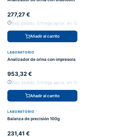
277,27 €
Bajo pedido, Entrega aprox. en 10
Añadir al carrito
LABORATORIO
Analizador de orina con impresora
953,32 €
Bajo pedido, Entrega aprox. en 10
Añadir al carrito
LABORATORIO
Balanza de precisión 100g
231,41 €