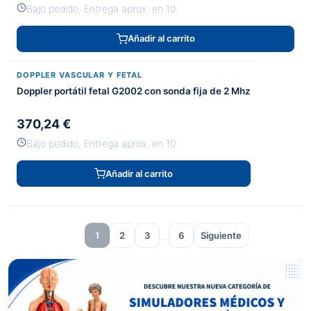
Bajo pedido, Entrega aprox. en 10
Añadir al carrito
DOPPLER VASCULAR Y FETAL
Doppler portátil fetal G2002 con sonda fija de 2 Mhz
370,24 €
Bajo pedido, Entrega aprox. en 10
Añadir al carrito
…
1
2
3
6
Siguiente