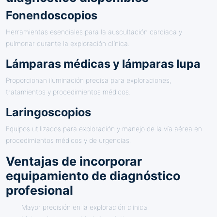
Fonendoscopios
Herramientas esenciales para la auscultación cardíaca y
pulmonar durante la exploración clínica.
Lámparas médicas y lámparas lupa
Proporcionan iluminación precisa para exploraciones,
tratamientos y procedimientos médicos.
Laringoscopios
Equipos utilizados para exploración y manejo de la vía aérea en
procedimientos médicos y de urgencias.
Ventajas de incorporar
equipamiento de diagnóstico
profesional
Mayor precisión en la exploración clínica.