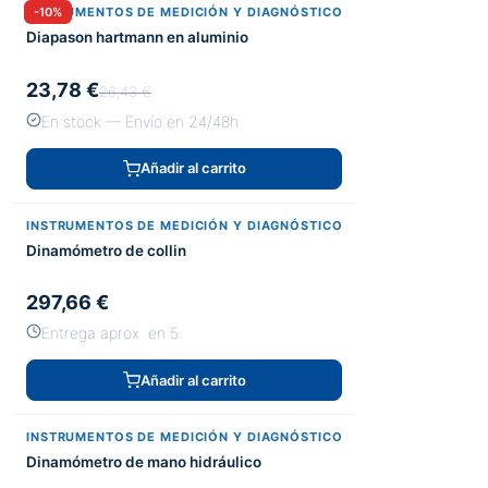
INSTRUMENTOS DE MEDICIÓN Y DIAGNÓSTICO
-10%
Diapason hartmann en aluminio
23,78 €
26,43 €
En stock — Envío en 24/48h
Añadir al carrito
INSTRUMENTOS DE MEDICIÓN Y DIAGNÓSTICO
Dinamómetro de collin
297,66 €
Entrega aprox. en 5
Añadir al carrito
INSTRUMENTOS DE MEDICIÓN Y DIAGNÓSTICO
Dinamómetro de mano hidráulico