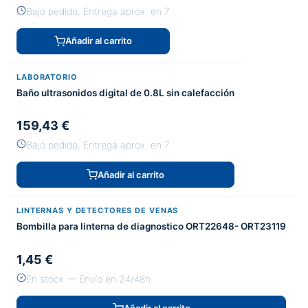
Bajo pedido, Entrega aprox. en 7
Añadir al carrito
LABORATORIO
Baño ultrasonidos digital de 0.8L sin calefacción
159,43 €
Bajo pedido, Entrega aprox. en 7
Añadir al carrito
LINTERNAS Y DETECTORES DE VENAS
Bombilla para linterna de diagnostico ORT22648- ORT23119
1,45 €
En stock — Envío en 24/48h