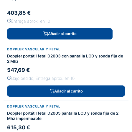
403,85 €
Entrega aprox. en 10
Añadir al carrito
DOPPLER VASCULAR Y FETAL
Doppler portátil fetal D2003 con pantalla LCD y sonda fija de
2 Mhz
547,69 €
Bajo pedido, Entrega aprox. en 10
Añadir al carrito
DOPPLER VASCULAR Y FETAL
Doppler portátil fetal D2005 pantalla LCD y sonda fija de 2
Mhz impermeable
615,30 €