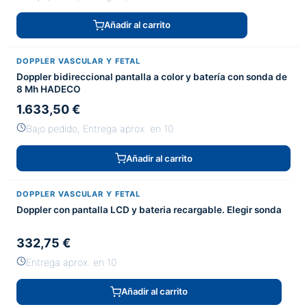
Añadir al carrito
DOPPLER VASCULAR Y FETAL
Doppler bidireccional pantalla a color y batería con sonda de
8 Mh HADECO
1.633,50 €
Bajo pedido, Entrega aprox. en 10
Añadir al carrito
DOPPLER VASCULAR Y FETAL
Doppler con pantalla LCD y bateria recargable. Elegir sonda
332,75 €
Entrega aprox. en 10
Añadir al carrito