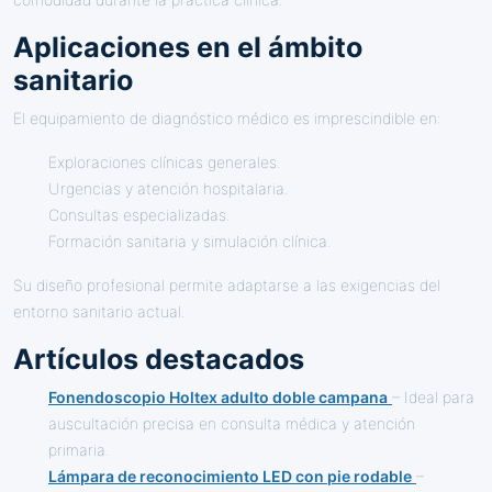
Aplicaciones en el ámbito
sanitario
El equipamiento de diagnóstico médico es imprescindible en:
Exploraciones clínicas generales.
Urgencias y atención hospitalaria.
Consultas especializadas.
Formación sanitaria y simulación clínica.
Su diseño profesional permite adaptarse a las exigencias del
entorno sanitario actual.
Artículos destacados
Fonendoscopio Holtex adulto doble campana
– Ideal para
auscultación precisa en consulta médica y atención
primaria.
Lámpara de reconocimiento LED con pie rodable
–