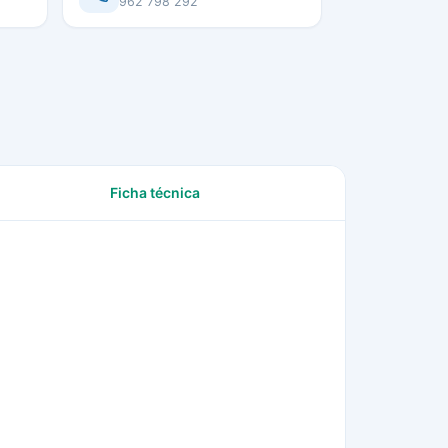
962 798 292
Ficha técnica