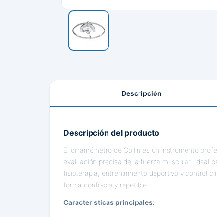
Descripción
Descripción del producto
El dinamómetro de Collin es un instrumento profe
evaluación precisa de la fuerza muscular. Ideal pa
fisioterapia, entrenamiento deportivo y control cl
forma confiable y repetible.
Características principales: