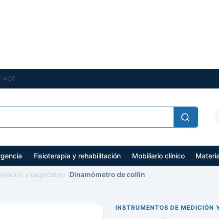
–14:00
gencia
Fisioterapia y rehabilitación
Mobiliario clínico
Materi
Dinamómetro de collin
edición y diagnóstico
INSTRUMENTOS DE MEDICIÓN 