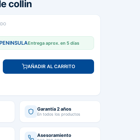
 collin
IDO
 PENINSULA
Entrega aprox. en 5 días
AÑADIR AL CARRITO
Garantía 2 años
En todos los productos
Asesoramiento