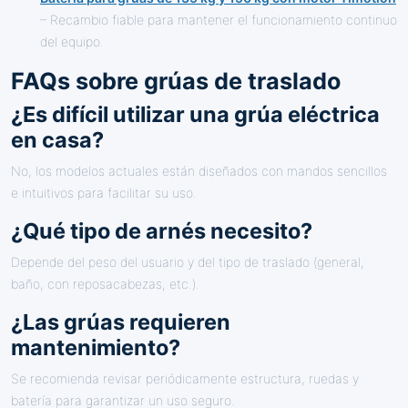
– Recambio fiable para mantener el funcionamiento continuo
del equipo.
FAQs sobre grúas de traslado
¿Es difícil utilizar una grúa eléctrica
en casa?
No, los modelos actuales están diseñados con mandos sencillos
e intuitivos para facilitar su uso.
¿Qué tipo de arnés necesito?
Depende del peso del usuario y del tipo de traslado (general,
baño, con reposacabezas, etc.).
¿Las grúas requieren
mantenimiento?
Se recomienda revisar periódicamente estructura, ruedas y
batería para garantizar un uso seguro.