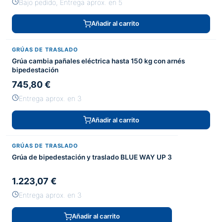
Bajo pedido, Entrega aprox. en 5
Añadir al carrito
GRÚAS DE TRASLADO
Grúa cambia pañales eléctrica hasta 150 kg con arnés
bipedestación
745,80 €
Entrega aprox. en 3
Añadir al carrito
GRÚAS DE TRASLADO
Grúa de bipedestación y traslado BLUE WAY UP 3
1.223,07 €
Entrega aprox. en 3
Añadir al carrito