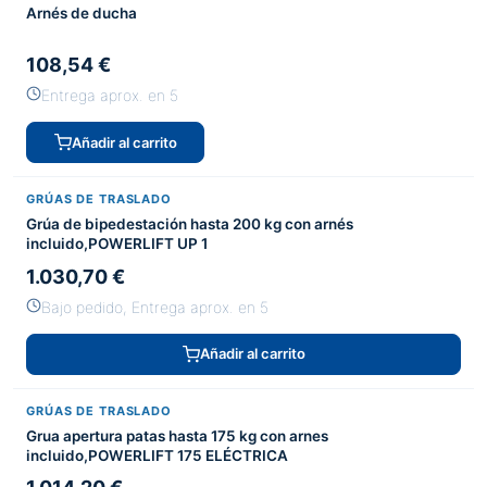
Arnés de ducha
108,54 €
Entrega aprox. en 5
Añadir al carrito
GRÚAS DE TRASLADO
Grúa de bipedestación hasta 200 kg con arnés
incluido,POWERLIFT UP 1
1.030,70 €
Bajo pedido, Entrega aprox. en 5
Añadir al carrito
GRÚAS DE TRASLADO
Grua apertura patas hasta 175 kg con arnes
incluido,POWERLIFT 175 ELÉCTRICA