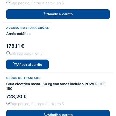
Bajo pedido, Entrega aprox. en 5
Añadir al carrito
ACCESORIOS PARA GRÚAS
Arnés cefálico
178,11 €
Entrega aprox. en 5
Añadir al carrito
GRÚAS DE TRASLADO
Grua electrica hasta 150 kg con arnes incluido,POWERLIFT
150
728,20 €
Bajo pedido, Entrega aprox. en 5
Añadir al carrito