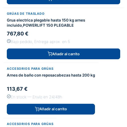
GRÚAS DE TRASLADO
Grua electrica plegable hasta 150 kg arnes
incluido,POWERLIFT 150 PLEGABLE
767,80 €
Bajo pedido, Entrega aprox. en 5
Añadir al carrito
ACCESORIOS PARA GRÚAS
Arnes de baño con reposacabezas hasta 200 kg
113,67 €
En stock — Envío en 24/48h
Añadir al carrito
ACCESORIOS PARA GRÚAS