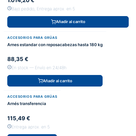
1.014,20 €
Bajo pedido, Entrega aprox. en 5
Añadir al carrito
ACCESORIOS PARA GRÚAS
Arnes estandar con reposacabezas hasta 180 kg
88,35 €
En stock — Envío en 24/48h
Añadir al carrito
ACCESORIOS PARA GRÚAS
Arnés transferencia
115,49 €
Entrega aprox. en 5