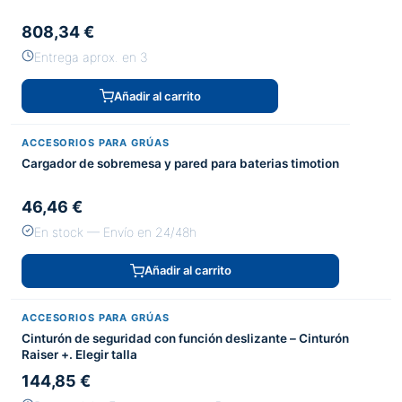
808,34 €
Entrega aprox. en 3
Añadir al carrito
ACCESORIOS PARA GRÚAS
Cargador de sobremesa y pared para baterias timotion
46,46 €
En stock — Envío en 24/48h
Añadir al carrito
ACCESORIOS PARA GRÚAS
Cinturón de seguridad con función deslizante – Cinturón
Raiser +. Elegir talla
144,85 €