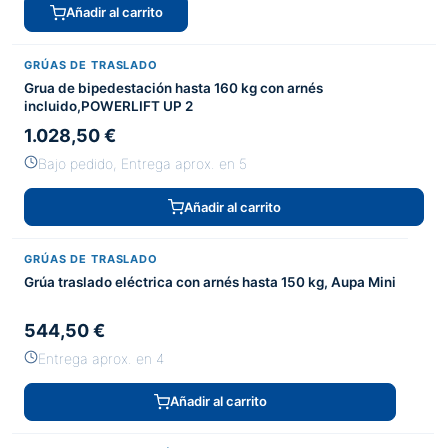
Añadir al carrito
GRÚAS DE TRASLADO
Grua de bipedestación hasta 160 kg con arnés
incluido,POWERLIFT UP 2
1.028,50 €
Bajo pedido, Entrega aprox. en 5
Añadir al carrito
GRÚAS DE TRASLADO
Grúa traslado eléctrica con arnés hasta 150 kg, Aupa Mini
544,50 €
Entrega aprox. en 4
Añadir al carrito