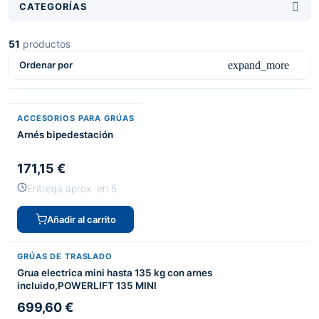

CATEGORÍAS
51
productos
expand_more
Ordenar por
ACCESORIOS PARA GRÚAS
Arnés bipedestación
171,15 €
Entrega aprox. en 5
Añadir al carrito
GRÚAS DE TRASLADO
Grua electrica mini hasta 135 kg con arnes
incluido,POWERLIFT 135 MINI
699,60 €