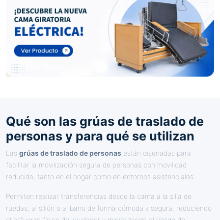
Qué son las grúas de traslado de
personas y para qué se utilizan
Las
grúas de traslado de personas
están diseñadas para
facilitar la movilización segura de personas con movilidad
reducida, tanto en el hogar como en entornos asistenciales.
Permiten realizar transferencias desde la cama a la silla de
ruedas, al sillón o al baño de forma cómoda y segura, reduciendo
el esfuerzo físico del cuidador y minimizando el riesgo de