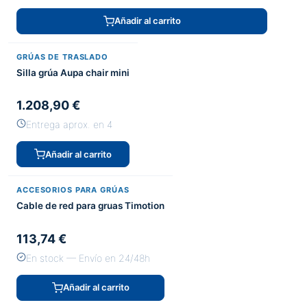
Añadir al carrito
GRÚAS DE TRASLADO
Silla grúa Aupa chair mini
1.208,90 €
Entrega aprox. en 4
Añadir al carrito
ACCESORIOS PARA GRÚAS
Cable de red para gruas Timotion
113,74 €
En stock — Envío en 24/48h
Añadir al carrito