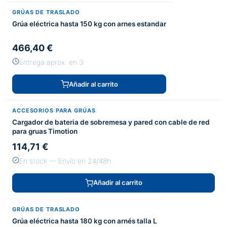
GRÚAS DE TRASLADO
Grúa eléctrica hasta 150 kg con arnes estandar
466,40 €
Entrega aprox. en 3
Añadir al carrito
ACCESORIOS PARA GRÚAS
Cargador de bateria de sobremesa y pared con cable de red
para gruas Timotion
114,71 €
En stock — Envío en 24/48h
Añadir al carrito
GRÚAS DE TRASLADO
Grúa eléctrica hasta 180 kg con arnés talla L