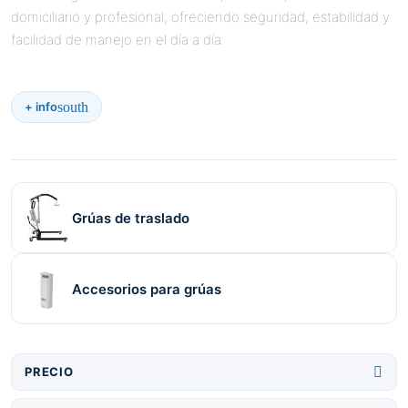
domiciliario y profesional, ofreciendo seguridad, estabilidad y
facilidad de manejo en el día a día.
south
+ info
Grúas de traslado
Accesorios para grúas

PRECIO