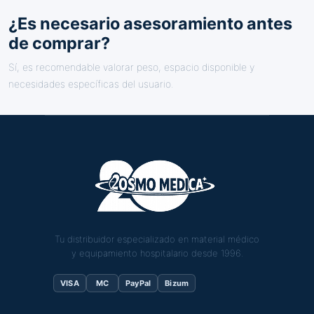
¿Es necesario asesoramiento antes
de comprar?
Sí, es recomendable valorar peso, espacio disponible y
necesidades específicas del usuario.
Tu distribuidor especializado en material médico
y equipamiento hospitalario desde 1996.
VISA
MC
PayPal
Bizum