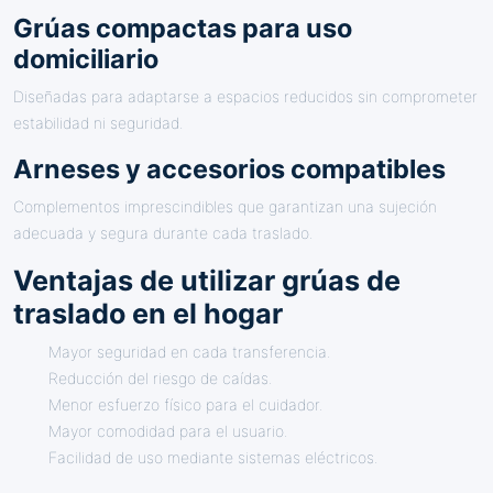
Grúas compactas para uso
domiciliario
Diseñadas para adaptarse a espacios reducidos sin comprometer
estabilidad ni seguridad.
Arneses y accesorios compatibles
Complementos imprescindibles que garantizan una sujeción
adecuada y segura durante cada traslado.
Ventajas de utilizar grúas de
traslado en el hogar
Mayor seguridad en cada transferencia.
Reducción del riesgo de caídas.
Menor esfuerzo físico para el cuidador.
Mayor comodidad para el usuario.
Facilidad de uso mediante sistemas eléctricos.