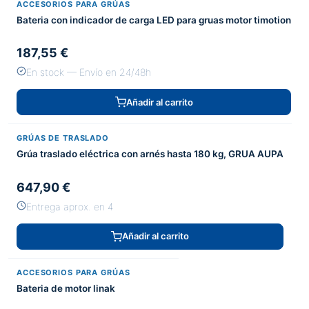
ACCESORIOS PARA GRÚAS
Bateria con indicador de carga LED para gruas motor timotion
187,55 €
En stock — Envío en 24/48h
Añadir al carrito
GRÚAS DE TRASLADO
Grúa traslado eléctrica con arnés hasta 180 kg, GRUA AUPA
647,90 €
Entrega aprox. en 4
Añadir al carrito
ACCESORIOS PARA GRÚAS
Bateria de motor linak