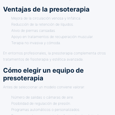
Ventajas de la presoterapia
Mejora de la circulación venosa y linfática.
Reducción de la retención de líquidos.
Alivio de piernas cansadas.
Apoyo en tratamientos de recuperación muscular.
Terapia no invasiva y cómoda.
En entornos profesionales, la presoterapia complementa otros
tratamientos de fisioterapia y estética avanzada.
Cómo elegir un equipo de
presoterapia
Antes de seleccionar un modelo conviene valorar:
Número de salidas o cámaras de aire.
Posibilidad de regulación de presión.
Programas automáticos o personalizados.