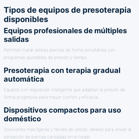
Tipos de equipos de presoterapia
disponibles
Equipos profesionales de múltiples
salidas
Permiten tratar ambas piernas de forma simultánea con
programas ajustables de presión y tiempo.
Presoterapia con terapia gradual
automática
Equipos con regulación inteligente que adaptan la presión de
forma progresiva para mayor confort y eficacia.
Dispositivos compactos para uso
doméstico
Soluciones más ligeras y fáciles de utilizar, ideales para aliviar la
sensación de piernas cansadas en el hogar.