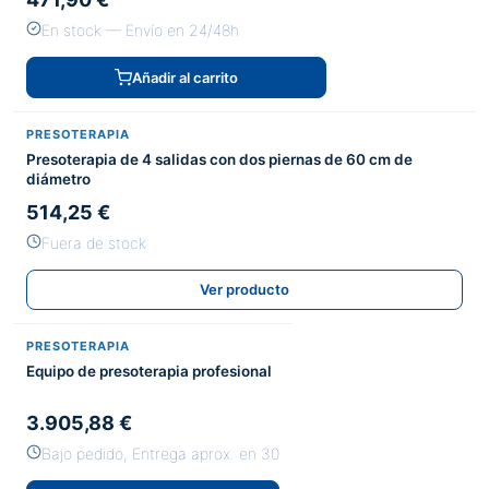
En stock — Envío en 24/48h
Añadir al carrito
PRESOTERAPIA
Presoterapia de 4 salidas con dos piernas de 60 cm de
diámetro
514,25 €
Fuera de stock
Ver producto
PRESOTERAPIA
Equipo de presoterapia profesional
3.905,88 €
Bajo pedido, Entrega aprox. en 30