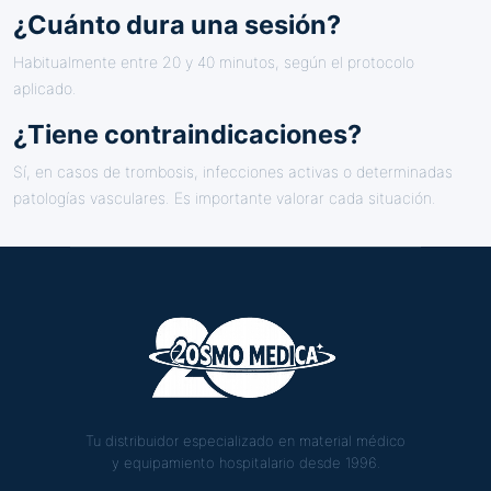
¿Cuánto dura una sesión?
Habitualmente entre 20 y 40 minutos, según el protocolo
aplicado.
¿Tiene contraindicaciones?
Sí, en casos de trombosis, infecciones activas o determinadas
patologías vasculares. Es importante valorar cada situación.
Tu distribuidor especializado en material médico
y equipamiento hospitalario desde 1996.