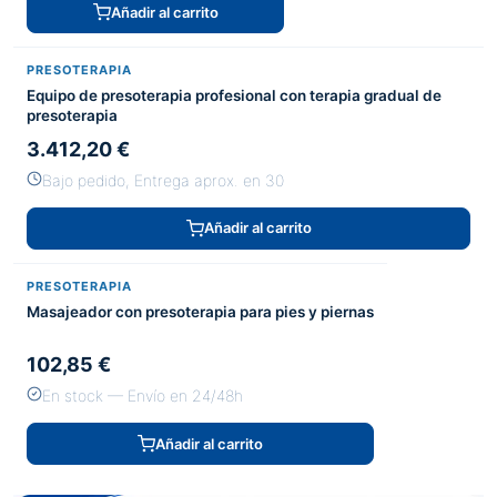
Añadir al carrito
PRESOTERAPIA
Equipo de presoterapia profesional con terapia gradual de
presoterapia
3.412,20 €
Bajo pedido, Entrega aprox. en 30
Añadir al carrito
PRESOTERAPIA
Masajeador con presoterapia para pies y piernas
102,85 €
En stock — Envío en 24/48h
Añadir al carrito