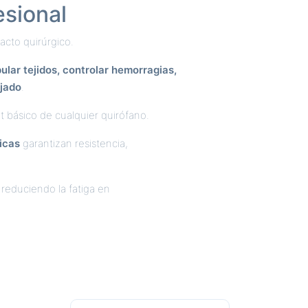
esional
acto quirúrgico.
ular tejidos, controlar hemorragias,
ejado
.
t básico de cualquier quirófano.
icas
garantizan resistencia,
 reduciendo la fatiga en