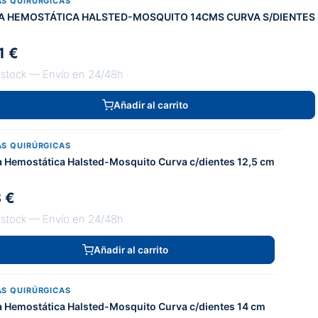
AS QUIRÚRGICAS
A HEMOSTÁTICA HALSTED-MOSQUITO 14CMS CURVA S/DIENTES
1 €
 stock — Envío en 24/48h
Añadir al carrito
AS QUIRÚRGICAS
a Hemostática Halsted-Mosquito Curva c/dientes 12,5 cm
3 €
 stock — Envío en 24/48h
Añadir al carrito
AS QUIRÚRGICAS
a Hemostática Halsted-Mosquito Curva c/dientes 14 cm