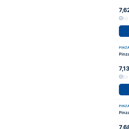
7,6
En
PINZ
Pinz
7,1
En
PINZ
Pinz
7,6