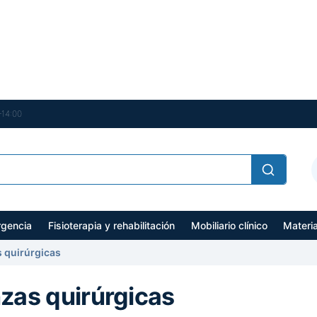
–14:00
gencia
Fisioterapia y rehabilitación
Mobiliario clínico
Materi
 quirúrgicas
nzas quirúrgicas