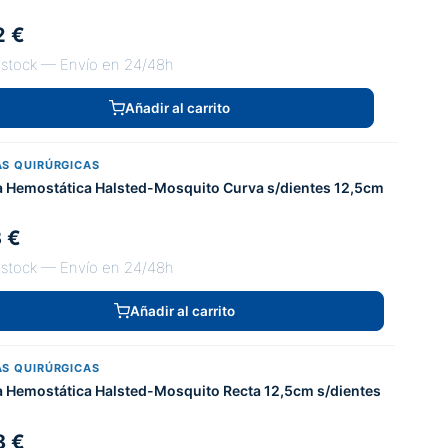
2 €
 stock — Envío en 24/48h
Añadir al carrito
AS QUIRÚRGICAS
a Hemostática Halsted-Mosquito Curva s/dientes 12,5cm
3 €
 stock — Envío en 24/48h
Añadir al carrito
AS QUIRÚRGICAS
a Hemostática Halsted-Mosquito Recta 12,5cm s/dientes
8 €