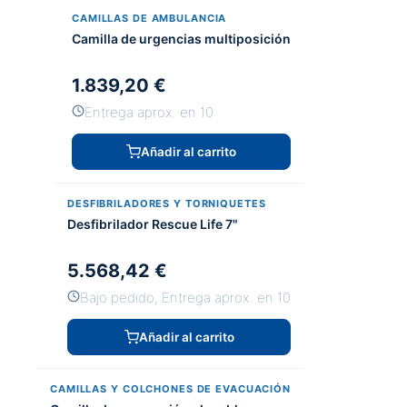
CAMILLAS DE AMBULANCIA
Camilla de urgencias multiposición
1.839,20 €
Entrega aprox. en 10
Añadir al carrito
DESFIBRILADORES Y TORNIQUETES
Desfibrilador Rescue Life 7"
5.568,42 €
Bajo pedido, Entrega aprox. en 10
Añadir al carrito
CAMILLAS Y COLCHONES DE EVACUACIÓN