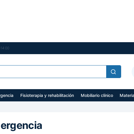
–14:00
gencia
Fisioterapia y rehabilitación
Mobiliario clínico
Materi
ergencia