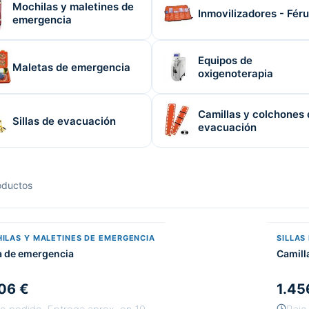
Mochilas y maletines de
Inmovilizadores - Féru
emergencia
Equipos de
Maletas de emergencia
oxigenoterapia
Camillas y colchones 
Sillas de evacuación
evacuación
ductos
ILAS Y MALETINES DE EMERGENCIA
SILLAS
a de emergencia
Camill
06 €
1.45