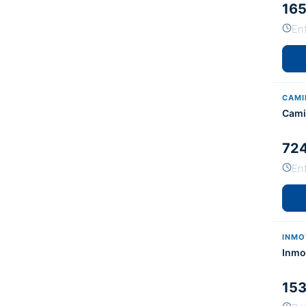
165
En
CAMI
Cami
724
En
INMO
Inmo
153