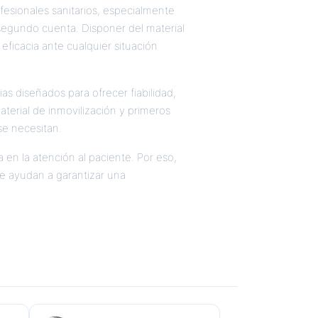
fesionales sanitarios, especialmente
segundo cuenta. Disponer del material
eficacia ante cualquier situación
s diseñados para ofrecer fiabilidad,
aterial de inmovilización y primeros
se necesitan.
en la atención al paciente. Por eso,
e ayudan a garantizar una