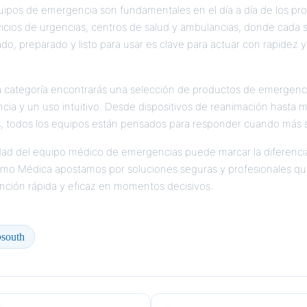
uipos de emergencia son fundamentales en el día a día de los pro
vicios de urgencias, centros de salud y ambulancias, donde cada 
o, preparado y listo para usar es clave para actuar con rapidez y 
a categoría encontrarás una selección de productos de emergencia
ncia y un uso intuitivo. Desde dispositivos de reanimación hasta m
os, todos los equipos están pensados para responder cuando más 
dad del equipo médico de emergencias puede marcar la diferencia 
mo Médica apostamos por soluciones seguras y profesionales qu
ención rápida y eficaz en momentos decisivos.
south
o