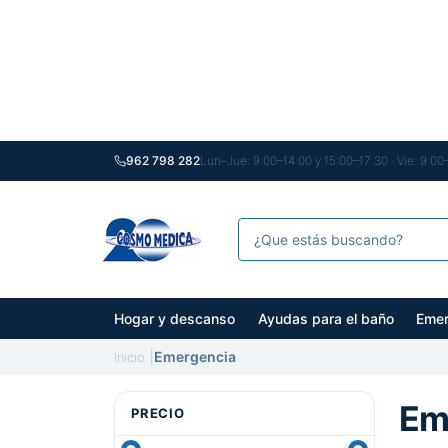
962 798 282
Lun–Jue: 9:00–14:00 y 15:00–17:30 · Vie: 9:00
Hogar y descanso
Ayudas para el baño
Emer
Emergencia
Inicio
Em
PRECIO