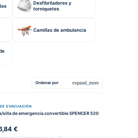
Desfibriladores y
las
torniquetes
Camillas de ambulancia
de
expand_more
Ordenar por
 DE EVACUACIÓN
a/silla de emergencia convertible SPENCER 520
6,84 €