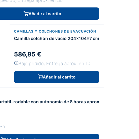
 pedido, Entrega aprox. en 30
Añadir al carrito
CAMILLAS Y COLCHONES DE EVACUACIÓN
Camilla colchón de vacio 204x104x7 cm
586,85 €
Bajo pedido, Entrega aprox. en 10
Añadir al carrito
rtatil-rodable con autonomia de 8 horas aprox
48h