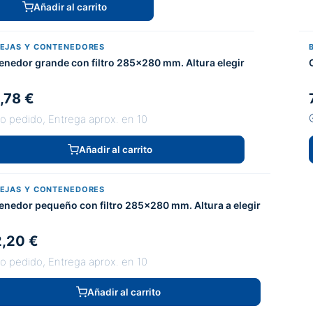
Añadir al carrito
EJAS Y CONTENEDORES
enedor grande con filtro 285x280 mm. Altura elegir
,78 €
jo pedido, Entrega aprox. en 10
Añadir al carrito
EJAS Y CONTENEDORES
enedor pequeño con filtro 285x280 mm. Altura a elegir
,20 €
jo pedido, Entrega aprox. en 10
Añadir al carrito