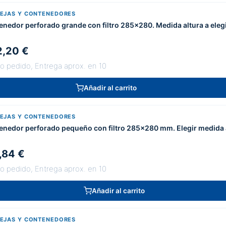
EJAS Y CONTENEDORES
enedor perforado grande con filtro 285x280. Medida altura a eleg
,20 €
jo pedido, Entrega aprox. en 10
Añadir al carrito
EJAS Y CONTENEDORES
enedor perforado pequeño con filtro 285x280 mm. Elegir medida 
,84 €
jo pedido, Entrega aprox. en 10
Añadir al carrito
EJAS Y CONTENEDORES