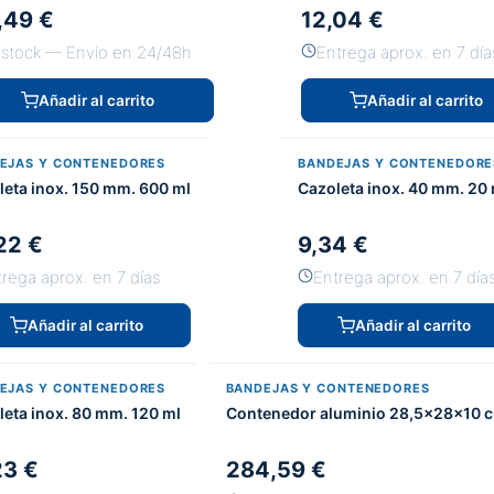
,49 €
12,04 €
 stock — Envío en 24/48h
Entrega aprox. en 7 día
Añadir al carrito
Añadir al carrito
EJAS Y CONTENEDORES
BANDEJAS Y CONTENEDORE
leta inox. 150 mm. 600 ml
Cazoleta inox. 40 mm. 20 
22 €
9,34 €
rega aprox. en 7 días
Entrega aprox. en 7 día
Añadir al carrito
Añadir al carrito
EJAS Y CONTENEDORES
BANDEJAS Y CONTENEDORES
leta inox. 80 mm. 120 ml
Contenedor aluminio 28,5x28x10 
23 €
284,59 €