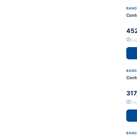
BAND
Cont
452
Ba
BAND
Cont
317
Ba
BAND