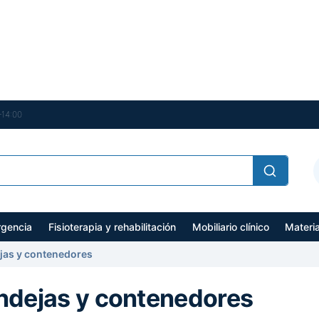
–14:00
gencia
Fisioterapia y rehabilitación
Mobiliario clínico
Materi
jas y contenedores
ndejas y contenedores