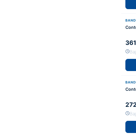
BAND
Cont
361
Ba
BAND
Cont
272
Ba