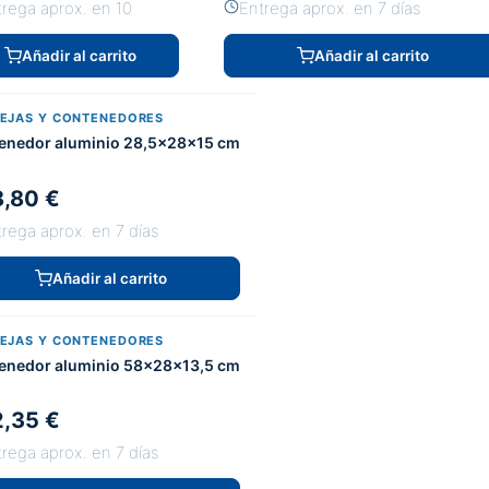
trega aprox. en 10
Entrega aprox. en 7 días
Añadir al carrito
Añadir al carrito
EJAS Y CONTENEDORES
enedor aluminio 28,5x28x15 cm
,80 €
rega aprox. en 7 días
Añadir al carrito
EJAS Y CONTENEDORES
enedor aluminio 58x28x13,5 cm
,35 €
rega aprox. en 7 días