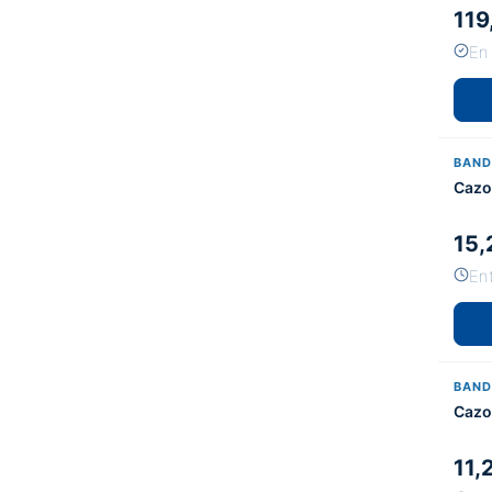
119
En
BAND
Cazo
15,
Ent
BAND
Cazo
11,