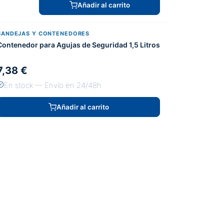
Añadir al carrito
BANDEJAS Y CONTENEDORES
Contenedor para Agujas de Seguridad 1,5 Litros
7,38 €
En stock — Envío en 24/48h
Añadir al carrito