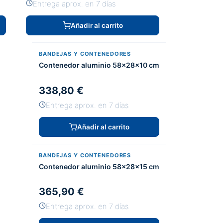
Entrega aprox. en 7 días
Añadir al carrito
BANDEJAS Y CONTENEDORES
Contenedor aluminio 58x28x10 cm
338,80 €
Entrega aprox. en 7 días
Añadir al carrito
BANDEJAS Y CONTENEDORES
Contenedor aluminio 58x28x15 cm
365,90 €
Entrega aprox. en 7 días