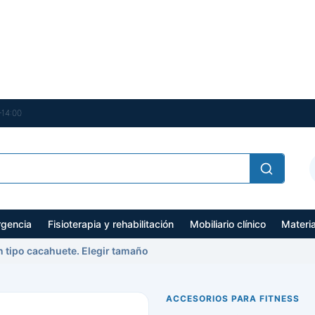
–14:00
gencia
Fisioterapia y rehabilitación
Mobiliario clínico
Materi
n tipo cacahuete. Elegir tamaño
ACCESORIOS PARA FITNESS