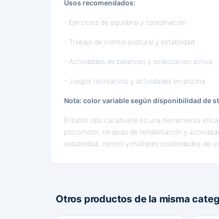
Usos recomendados:
- Ejercicios de equilibrio y coordinación.
- Trabajo de control postural y estabilidad.
- Actividades de balanceo y sedestación activa.
- Juegos recreativos y actividades en piscina.
Nota: color variable según disponibilidad de s
El balón tipo cacahuete es una herramienta eficaz
psicomotor, terapias de rehabilitación y activida
estabilidad, control y múltiples posibilidades de u
Otros productos de la misma categ