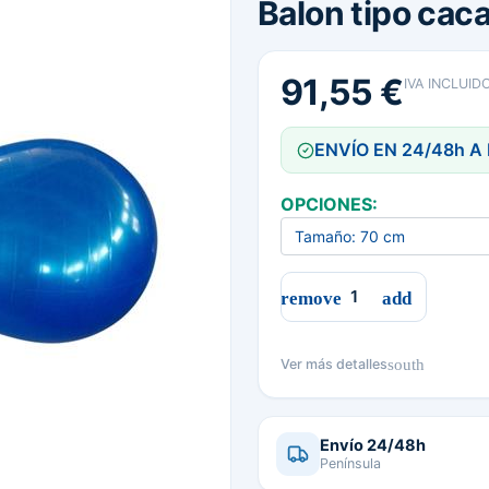
Balon tipo cac
91,55 €
IVA INCLUID
ENVÍO EN 24/48h A
OPCIONES:
south
Ver más detalles
Envío 24/48h
Península