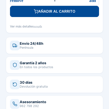
AÑADIR AL CARRITO
south
Ver más detalles
Envío 24/48h
Península
Garantía 2 años
En todos los productos
30 días
Devolución gratuita
Asesoramiento
962 798 292