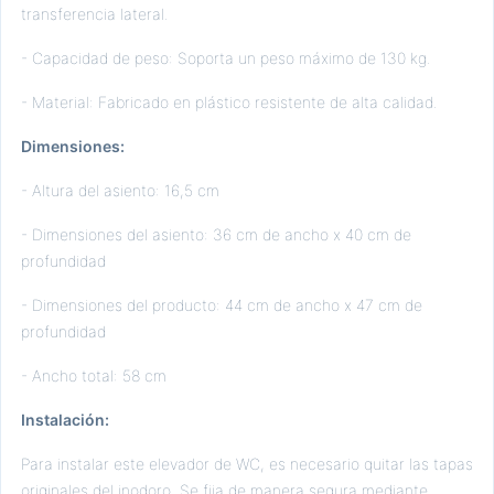
transferencia lateral.
- Capacidad de peso: Soporta un peso máximo de 130 kg.
- Material: Fabricado en plástico resistente de alta calidad.
Dimensiones:
- Altura del asiento: 16,5 cm
- Dimensiones del asiento: 36 cm de ancho x 40 cm de
profundidad
- Dimensiones del producto: 44 cm de ancho x 47 cm de
profundidad
- Ancho total: 58 cm
Instalación:
Para instalar este elevador de WC, es necesario quitar las tapas
originales del inodoro. Se fija de manera segura mediante