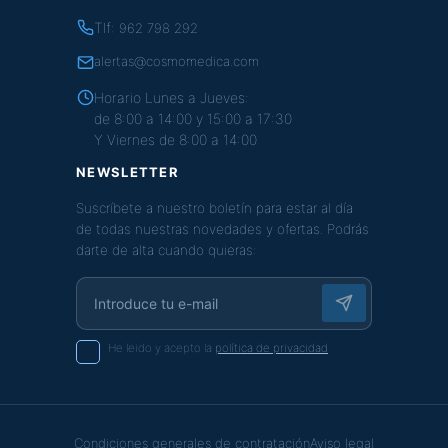
Tlf:
962 798 292
alertas@cosmomedica.com
Horario Lunes a Jueves:
de 8:00 a 14:00 y 15:00 a 17:30
Y Viernes de 8:00 a 14:00
NEWSLETTER
Suscríbete a nuestro boletín para estar al día
de todas nuestras novedades y ofertas. Podrás
darte de alta cuando quieras:
He leido y acepto la
política de privacidad
Condiciones generales de contratación
Aviso legal