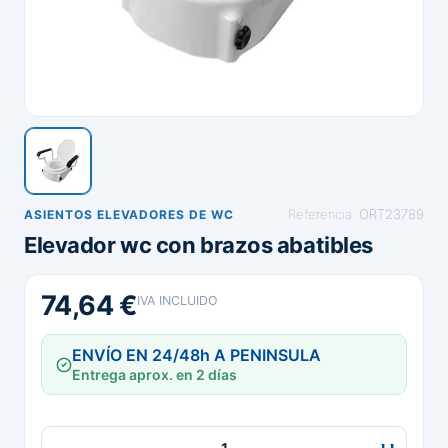
Referencia:
ORT23789
ASIENTOS ELEVADORES DE WC
Elevador wc con brazos abatibles
74,64 €
IVA INCLUIDO
ENVÍO EN 24/48h A PENINSULA
Entrega aprox. en 2 días