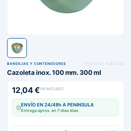
Referencia:
ACE10020
BANDEJAS Y CONTENEDORES
Cazoleta inox. 100 mm. 300 ml
12,04 €
IVA INCLUIDO
ENVÍO EN 24/48h A PENINSULA
Entrega aprox. en 7 días días