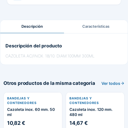
Descripción
Características
Descripción del producto
CAZOLETA AC/INOX. 18/10. DIAM.100MM 300ML
Otros productos de la misma categoria
Ver todos
BANDEJAS Y
BANDEJAS Y
CONTENEDORES
CONTENEDORES
Cazoleta inox. 60 mm. 50
Cazoleta inox. 120 mm.
ml
480 ml
10,82 €
14,67 €