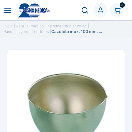
0
Inicio
Material médico
Instrumental quirúrgico
Cazoleta inox. 100 mm. 300 ml
Bandejas y contenedores