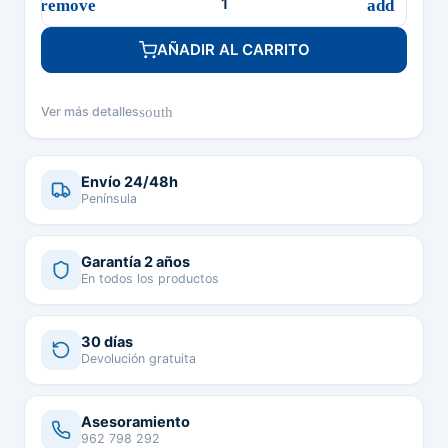
AÑADIR AL CARRITO
south
Ver más detalles
Envío 24/48h
Península
Garantía 2 años
En todos los productos
30 días
Devolución gratuita
Asesoramiento
962 798 292