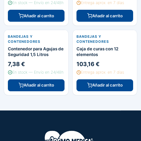
En stock — Envío en 24/48h
Entrega aprox. en 7 días
Añadir al carrito
Añadir al carrito
BANDEJAS Y
BANDEJAS Y
CONTENEDORES
CONTENEDORES
Contenedor para Agujas de
Caja de curas con 12
Seguridad 1,5 Litros
elementos
7,38 €
103,16 €
En stock — Envío en 24/48h
Entrega aprox. en 7 días
Añadir al carrito
Añadir al carrito