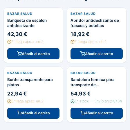
BAZAR SALUD
BAZAR SALUD
Banqueta de escalon
Abridor antideslizante de
antideslizante
frascos y botellas
42,30 €
18,92 €
Entrega aprox. en 2
Entrega aprox. en 2
Añadir al carrito
Añadir al carrito
BAZAR SALUD
BAZAR SALUD
Borde transparente para
Bandolera termica para
platos
transporte de
medicamentos
22,94 €
54,93 €
Entrega aprox. en 2
En stock — Envío en 24/48h
Añadir al carrito
Añadir al carrito