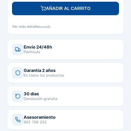
AÑADIR AL CARRITO
south
Ver más detalles
Envío 24/48h
Península
Garantía 2 años
En todos los productos
30 días
Devolución gratuita
Asesoramiento
962 798 292