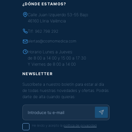
¿DÓNDE ESTAMOS?
Calle Juan Izquierdo 53-55 Bajo
46160 Lliria València
Tlf:
962 798 292
alertas@cosmomedica.com
Horario Lunes a Jueves:
de 8:00 a 14:00 y 15:00 a 17:30
Y Viernes de 8:00 a 14:00
NEWSLETTER
Suscríbete a nuestro boletín para estar al día
de todas nuestras novedades y ofertas. Podrás
darte de alta cuando quieras:
He leido y acepto la
política de privacidad