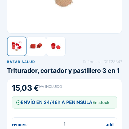
Referencia:
ORT23847
BAZAR SALUD
Triturador, cortador y pastillero 3 en 1
15,03 €
IVA INCLUIDO
ENVÍO EN 24/48h A PENINSULA
En stock