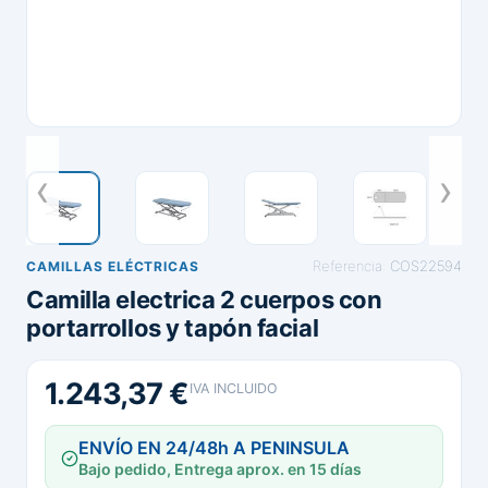
Referencia:
COS22594
CAMILLAS ELÉCTRICAS
Camilla electrica 2 cuerpos con
portarrollos y tapón facial
1.243,37 €
IVA INCLUIDO
ENVÍO EN 24/48h A PENINSULA
Bajo pedido, Entrega aprox. en 15 días