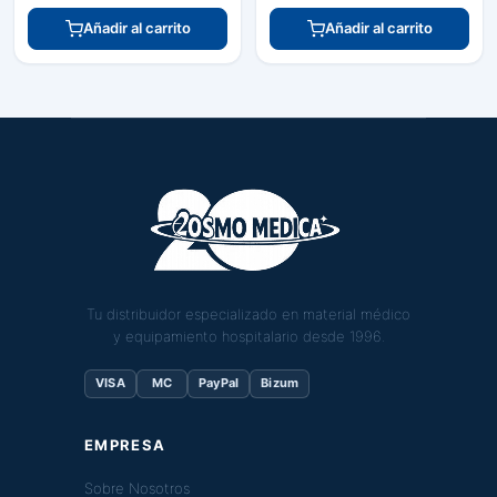
Añadir al carrito
Añadir al carrito
Tu distribuidor especializado en material médico
y equipamiento hospitalario desde 1996.
VISA
MC
PayPal
Bizum
EMPRESA
Sobre Nosotros