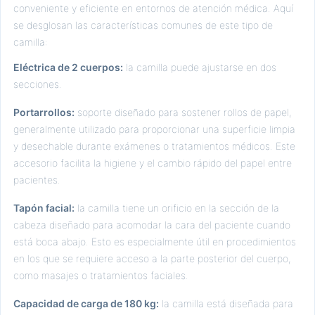
conveniente y eficiente en entornos de atención médica. Aquí
se desglosan las características comunes de este tipo de
camilla:
Eléctrica de 2 cuerpos:
la camilla puede ajustarse en dos
secciones.
Portarrollos:
soporte diseñado para sostener rollos de papel,
generalmente utilizado para proporcionar una superficie limpia
y desechable durante exámenes o tratamientos médicos. Este
accesorio facilita la higiene y el cambio rápido del papel entre
pacientes.
Tapón facial:
la camilla tiene un orificio en la sección de la
cabeza diseñado para acomodar la cara del paciente cuando
está boca abajo. Esto es especialmente útil en procedimientos
en los que se requiere acceso a la parte posterior del cuerpo,
como masajes o tratamientos faciales.
Capacidad de carga de 180 kg:
la camilla está diseñada para