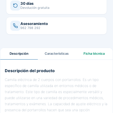
30 días
Devolución gratuita
Asesoramiento
962 798 292
Descripción
Características
Ficha técnica
Descripción del producto
Camilla eléctrica de 2 cuerpos con portarrollos. Es un tipo
específico de camilla utilizada en entornos médicos o de
tratamiento. Este tipo de camilla es especialmente versátil y
puede utilizarse en una variedad de procedimientos médicos,
tratamientos y exámenes. La capacidad de ajuste eléctrico y la
presencia del portarrollos hacen que sea una opción