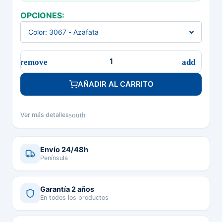
OPCIONES:
AÑADIR AL CARRITO
south
Ver más detalles
Envío 24/48h
Península
Garantía 2 años
En todos los productos