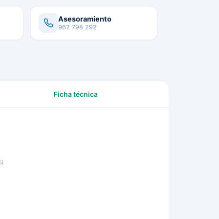
Asesoramiento
962 798 292
Ficha técnica
g