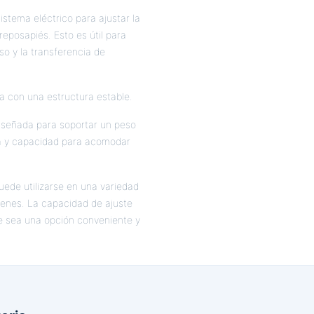
sistema eléctrico para ajustar la
 reposapiés. Esto es útil para
eso y la transferencia de
a con una estructura estable.
diseñada para soportar un peso
ia y capacidad para acomodar
puede utilizarse en una variedad
enes. La capacidad de ajuste
ue sea una opción conveniente y