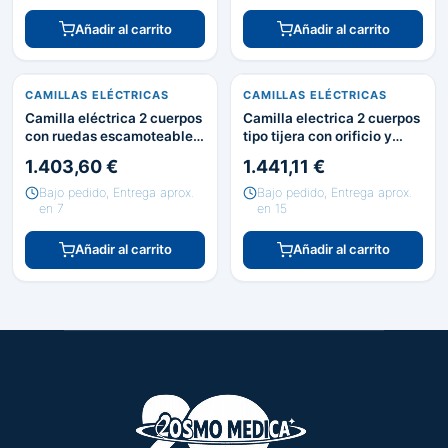
Añadir al carrito
Añadir al carrito
CAMILLAS ELÉCTRICAS
CAMILLAS ELÉCTRICAS
Camilla eléctrica 2 cuerpos
Camilla electrica 2 cuerpos
con ruedas escamoteables.
tipo tijera con orificio y
Color negro
ruedas escamoteables
1.403,60 €
1.441,11 €
Bajo pedido, Entrega aprox.
Bajo pedido, Entrega aprox.
en 7
en 15
Añadir al carrito
Añadir al carrito