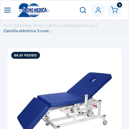
0
Inicio
Mobiliario clínico
Camillas
Camillas eléctricas
Camilla eléctrica 3 cuerpos de exploración
BAJO PEDIDO