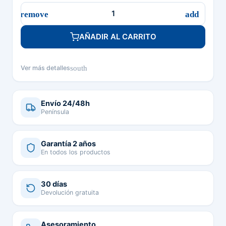
AÑADIR AL CARRITO
south
Ver más detalles
Envío 24/48h
Península
Garantía 2 años
En todos los productos
30 días
Devolución gratuita
Asesoramiento