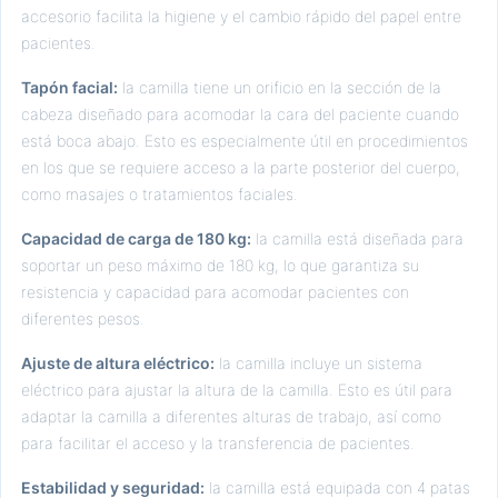
accesorio facilita la higiene y el cambio rápido del papel entre
pacientes.
Tapón facial:
la camilla tiene un orificio en la sección de la
cabeza diseñado para acomodar la cara del paciente cuando
está boca abajo. Esto es especialmente útil en procedimientos
en los que se requiere acceso a la parte posterior del cuerpo,
como masajes o tratamientos faciales.
Capacidad de carga de 180 kg:
la camilla está diseñada para
soportar un peso máximo de 180 kg, lo que garantiza su
resistencia y capacidad para acomodar pacientes con
diferentes pesos.
Ajuste de altura eléctrico:
la camilla incluye un sistema
eléctrico para ajustar la altura de la camilla. Esto es útil para
adaptar la camilla a diferentes alturas de trabajo, así como
para facilitar el acceso y la transferencia de pacientes.
Estabilidad y seguridad:
la camilla está equipada con 4 patas