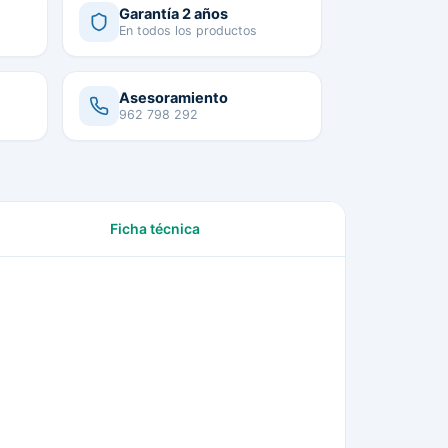
Garantía 2 años
En todos los productos
Asesoramiento
962 798 292
Ficha técnica