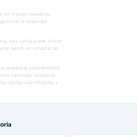
a con 4 patas niveladoras
garantizar la estabilidad
lica, esta camilla puede ofrecer
mente sencillo en comparación
una variedad de procedimientos
ones hidráulicas, accesorios
tas camillas sean eficientes y
oria