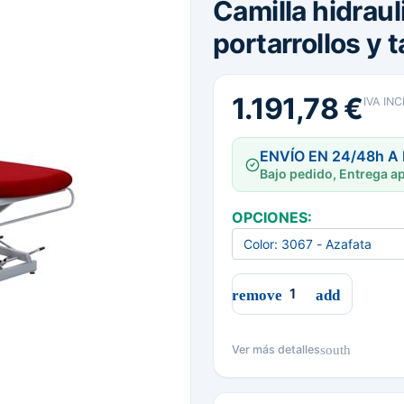
Camilla hidrau
portarrollos y 
1.191,78 €
IVA IN
ENVÍO EN 24/48h A
Bajo pedido, Entrega ap
OPCIONES:
south
Ver más detalles