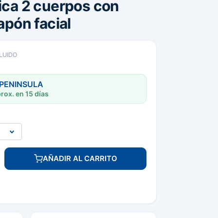
lica 2 cuerpos con
tapón facial
CLUIDO
 PENINSULA
rox. en 15 días
AÑADIR AL CARRITO