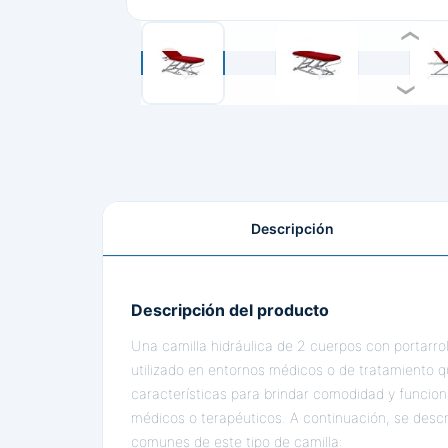
Descripción
Descripción del producto
Una camilla hidráulica de 2 cuerpos con portarrol
utilizado en entornos médicos o de tratamiento 
características para brindar comodidad y funcio
médicos o terapéuticos. A continuación, se descr
comunes de este tipo de camilla: