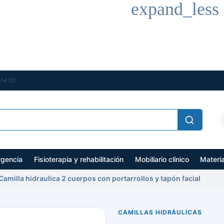
expand_less
–14:00
gencia
Fisioterapia y rehabilitación
Mobiliario clínico
Materi
Camilla hidraulica 2 cuerpos con portarrollos y tapón facial
CAMILLAS HIDRÁULICAS