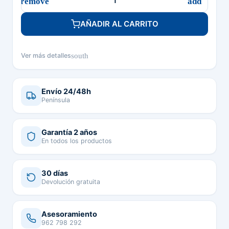
AÑADIR AL CARRITO
south
Ver más detalles
Envío 24/48h
Península
Garantía 2 años
En todos los productos
30 días
Devolución gratuita
Asesoramiento
962 798 292