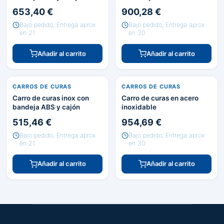
80x43x84/91cm
653,40 €
900,28 €
Bajo pedido, Entrega aprox.
Bajo pedido, Entrega aprox.
en 21
en 30
Añadir al carrito
Añadir al carrito
CARROS DE CURAS
CARROS DE CURAS
Carro de curas inox con
Carro de curas en acero
bandeja ABS y cajón
inoxidable
515,46 €
954,69 €
Bajo pedido, Entrega aprox.
Bajo pedido, Entrega aprox.
en 21
en 30
Añadir al carrito
Añadir al carrito