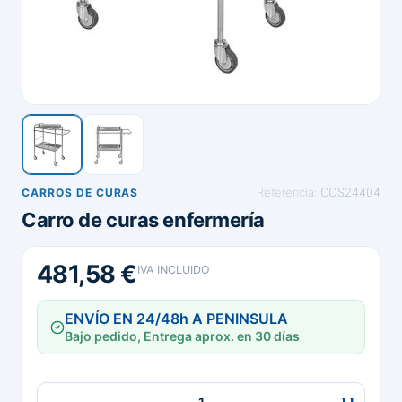
Referencia:
COS24404
CARROS DE CURAS
Carro de curas enfermería
481,58 €
IVA INCLUIDO
ENVÍO EN 24/48h A PENINSULA
Bajo pedido, Entrega aprox. en 30 días