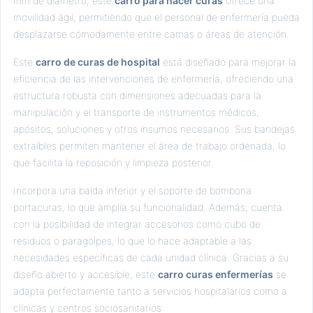
mm de diámetro, este
carro para hacer curas
ofrece una
movilidad ágil, permitiendo que el personal de enfermería pueda
desplazarse cómodamente entre camas o áreas de atención.
Este
carro de curas de hospital
está diseñado para mejorar la
eficiencia de las intervenciones de enfermería, ofreciendo una
estructura robusta con dimensiones adecuadas para la
manipulación y el transporte de instrumentos médicos,
apósitos, soluciones y otros insumos necesarios. Sus bandejas
extraíbles permiten mantener el área de trabajo ordenada, lo
que facilita la reposición y limpieza posterior.
Incorpora una balda inferior y el soporte de bombona
portacuras, lo que amplía su funcionalidad. Además, cuenta
con la posibilidad de integrar accesorios como cubo de
residuos o paragolpes, lo que lo hace adaptable a las
necesidades específicas de cada unidad clínica. Gracias a su
diseño abierto y accesible, este
carro curas enfermerías
se
adapta perfectamente tanto a servicios hospitalarios como a
clínicas y centros sociosanitarios.