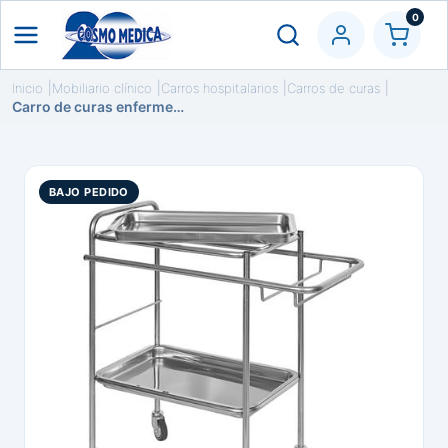
0
Inicio
Mobiliario clínico
Carros hospitalarios
Carros de curas
Carro de curas enfermería
BAJO PEDIDO