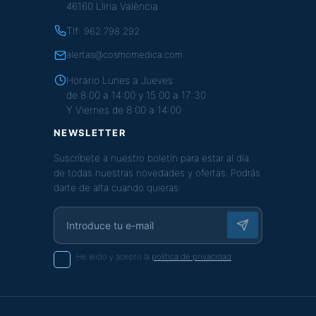
46160 Lliria València
Tlf:
962 798 292
alertas@cosmomedica.com
Horario Lunes a Jueves:
de 8:00 a 14:00 y 15:00 a 17:30
Y Viernes de 8:00 a 14:00
NEWSLETTER
Suscríbete a nuestro boletín para estar al día
de todas nuestras novedades y ofertas. Podrás
darte de alta cuando quieras:
He leido y acepto la
política de privacidad