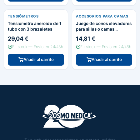
TENSIÓMETROS
ACCESORIOS PARA CAMAS
Tensiometro aneroide de 1
Juego de conos elevadores
tubo con 3 brazaletes
para sillas o camas
HERDEGEN
29,04 €
14,81 €
En stock — Envío en 24/48h
En stock — Envío en 24/48h
Añadir al carrito
Añadir al carrito
Tu distribuidor especializado en material médico