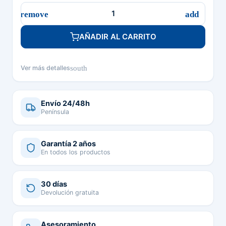
AÑADIR AL CARRITO
south
Ver más detalles
Envío 24/48h
Península
Garantía 2 años
En todos los productos
30 días
Devolución gratuita
Asesoramiento