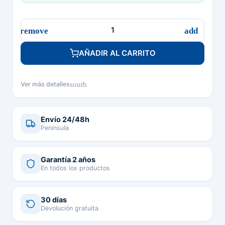
AÑADIR AL CARRITO
south
Ver más detalles
Envío 24/48h
Península
Garantía 2 años
En todos los productos
30 días
Devolución gratuita