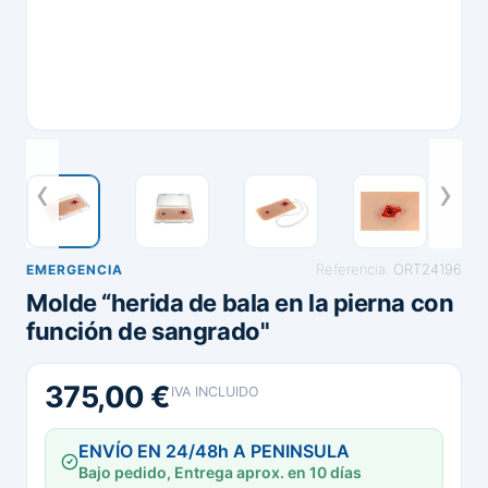
Referencia:
ORT24196
EMERGENCIA
Molde “herida de bala en la pierna con
función de sangrado"
375,00 €
IVA INCLUIDO
ENVÍO EN 24/48h A PENINSULA
Bajo pedido, Entrega aprox. en 10 días