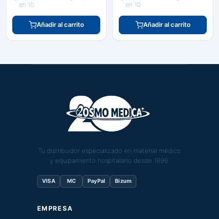
en 10
en 10
Añadir al carrito
Añadir al carrito
Tu distribuidor especializado en material médico
y equipamiento hospitalario desde 1996.
VISA
MC
PayPal
Bizum
EMPRESA