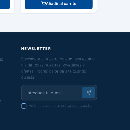
Añadir al carrito
NEWSLETTER
jo
Suscríbete a nuestro boletín para estar al
día de todas nuestras novedades y
ofertas. Podrás darte de alta cuando
quieras:
0
He leido y acepto la
política de privacidad