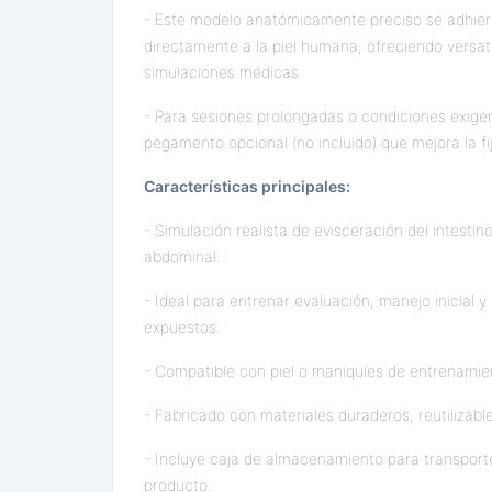
- Este modelo anatómicamente preciso se adhier
directamente a la piel humana, ofreciendo versati
simulaciones médicas.
- Para sesiones prolongadas o condiciones exige
pegamento opcional (no incluido) que mejora la fi
Características principales:
- Simulación realista de evisceración del intesti
abdominal.
- Ideal para entrenar evaluación, manejo inicial 
expuestos.
- Compatible con piel o maniquíes de entrenamien
- Fabricado con materiales duraderos, reutilizables
- Incluye caja de almacenamiento para transport
producto.