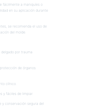
e fácilmente a maniquíes o
lidad en su aplicación durante
ntes, se recomienda el uso de
jación del molde.
no delgado por trauma
y protección de órganos
to clínico.
 y fáciles de limpiar.
e y conservación segura del