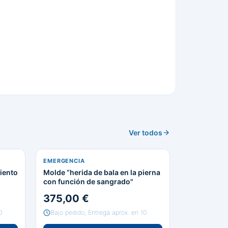
Ver todos
EMERGENCIA
iento
Molde “herida de bala en la pierna
con función de sangrado"
375,00 €
0
Bajo pedido, Entrega aprox. en 10