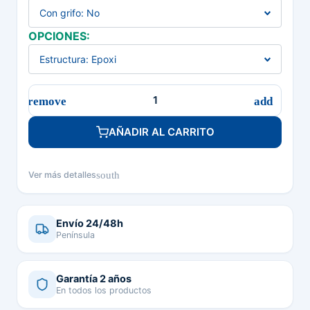
OPCIONES:
AÑADIR AL CARRITO
south
Ver más detalles
Envío 24/48h
Península
Garantía 2 años
En todos los productos