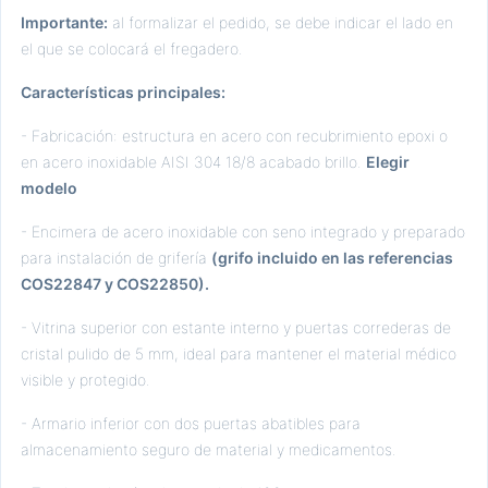
Importante:
al formalizar el pedido, se debe indicar el lado en
el que se colocará el fregadero.
Características principales:
- Fabricación: estructura en acero con recubrimiento epoxi o
en acero inoxidable AISI 304 18/8 acabado brillo.
Elegir
modelo
- Encimera de acero inoxidable con seno integrado y preparado
para instalación de grifería
(grifo incluido en las referencias
COS22847 y COS22850).
- Vitrina superior con estante interno y puertas correderas de
cristal pulido de 5 mm, ideal para mantener el material médico
visible y protegido.
- Armario inferior con dos puertas abatibles para
almacenamiento seguro de material y medicamentos.