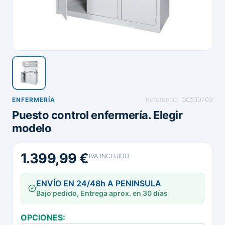
Referencia:
COS10703
ENFERMERÍA
Puesto control enfermería. Elegir
modelo
1.399,99 €
IVA INCLUIDO
ENVÍO EN 24/48h A PENINSULA
Bajo pedido, Entrega aprox. en 30 días
OPCIONES: