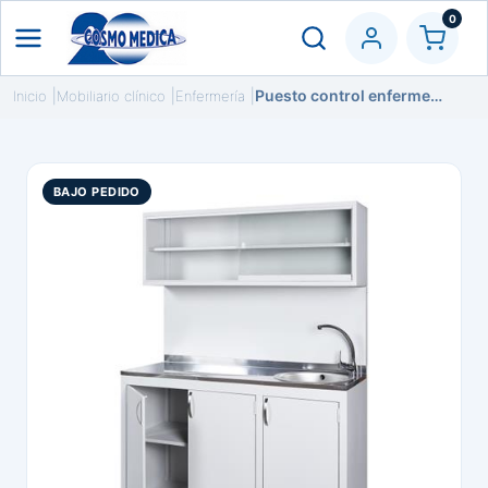
0
Puesto control enfermería. Elegir modelo
Inicio
Mobiliario clínico
Enfermería
BAJO PEDIDO