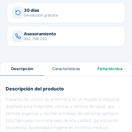
30 días
Devolución gratuita
Asesoramiento
962 798 292
Descripción
Características
Ficha técnica
Descripción del producto
El puesto de control de enfermería es un mueble profesional
diseñado para hospitales, clínicas y centros de salud, que
permite organizar y facilitar el trabajo del personal sanitario.
Está fabricado con materiales de alta calidad, garantizando
resistencia, durabilidad e higiene en entornos médicos.