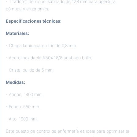
- Tiradores de níquel satinado de 128 mm para apertura
cómoda y ergonómica.
Especificaciones técnicas:
Materiales:
- Chapa laminada en frío de 0,8 mm.
- Acero inoxidable A304 18/8 acabado brillo.
- Cristal pulido de 5 mm.
Medidas:
- Ancho: 1400 mm.
- Fondo: 550 mm.
- Alto: 1900 mm.
Este puesto de control de enfermería es ideal para optimizar el