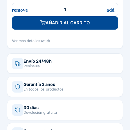
AÑADIR AL CARRITO
south
Ver más detalles
Envío 24/48h
Península
Garantía 2 años
En todos los productos
30 días
Devolución gratuita