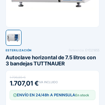
Referencia:
EYD21855
ESTERILIZACIÓN
Autoclave horizontal de 7.5 litros con
3 bandejas TUTTNAUER
1.796,85 €
1.707,01 €
IVA INCLUIDO
ENVÍO EN 24/48h A PENINSULA
En stock