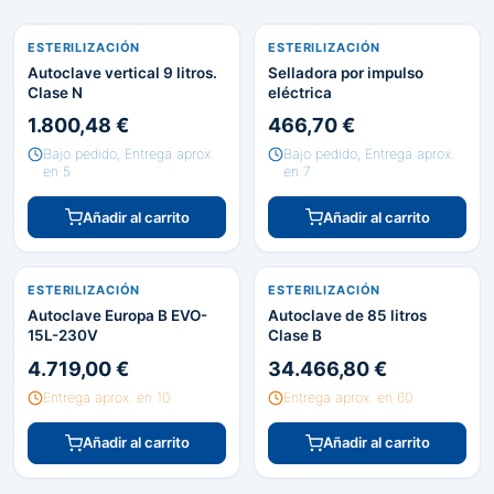
ESTERILIZACIÓN
ESTERILIZACIÓN
Autoclave vertical 9 litros.
Selladora por impulso
Clase N
eléctrica
1.800,48 €
466,70 €
Bajo pedido, Entrega aprox.
Bajo pedido, Entrega aprox.
en 5
en 7
Añadir al carrito
Añadir al carrito
ESTERILIZACIÓN
ESTERILIZACIÓN
Autoclave Europa B EVO-
Autoclave de 85 litros
15L-230V
Clase B
4.719,00 €
34.466,80 €
Entrega aprox. en 10
Entrega aprox. en 60
Añadir al carrito
Añadir al carrito