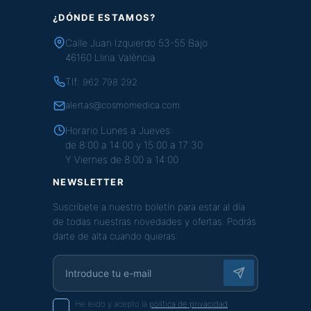
¿DÓNDE ESTAMOS?
Calle Juan Izquierdo 53-55 Bajo
46160 Lliria València
Tlf:
962 798 292
alertas@cosmomedica.com
Horario Lunes a Jueves:
de 8:00 a 14:00 y 15:00 a 17:30
Y Viernes de 8:00 a 14:00
NEWSLETTER
Suscríbete a nuestro boletín para estar al día
de todas nuestras novedades y ofertas. Podrás
darte de alta cuando quieras:
He leido y acepto la
política de privacidad