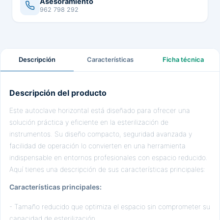
Asesoramiento
962 798 292
Descripción
Características
Ficha técnica
Descripción del producto
Este autoclave horizontal está diseñado para ofrecer una
solución práctica y eficiente en la esterilización de
instrumentos. Su diseño compacto, seguridad avanzada y
facilidad de operación lo convierten en una herramienta
indispensable en entornos profesionales con espacio reducido.
Aquí tienes una descripción de sus características principales:
Características principales:
- Tamaño reducido que optimiza el espacio sin comprometer su
capacidad de esterilización.