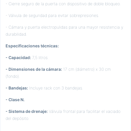
- Cierre seguro de la puerta con dispositivo de doble bloqueo.
- Válvula de seguridad para evitar sobrepresiones.
- Cámara y puerta electropulidas para una mayor resistencia y
durabilidad.
Especificaciones técnicas:
- Capacidad:
7,5 litros.
- Dimensiones de la cámara:
17 cm (diámetro) x 30 cm
(fondo).
- Bandejas:
Incluye rack con 3 bandejas.
- Clase N.
- Sistema de drenaje:
Válvula frontal para facilitar el vaciado
del depósito.