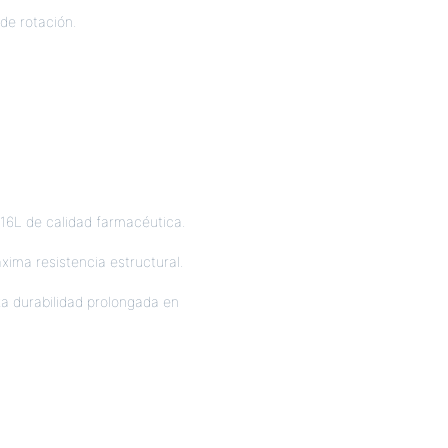
de rotación.
316L de calidad farmacéutica.
xima resistencia estructural.
a durabilidad prolongada en