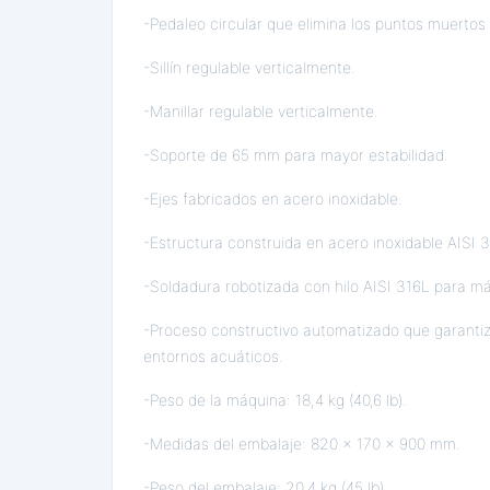
-Pedaleo circular que elimina los puntos muertos 
-Sillín regulable verticalmente.
-Manillar regulable verticalmente.
-Soporte de 65 mm para mayor estabilidad.
-Ejes fabricados en acero inoxidable.
-Estructura construida en acero inoxidable AISI 
-Soldadura robotizada con hilo AISI 316L para má
-Proceso constructivo automatizado que garantiz
entornos acuáticos.
-Peso de la máquina: 18,4 kg (40,6 lb).
-Medidas del embalaje: 820 x 170 x 900 mm.
-Peso del embalaje: 20,4 kg (45 lb).