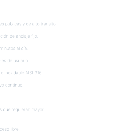
 públicas y de alto tránsito.
ción de anclaje fijo.
minutos al día.
les de usuario.
ro inoxidable AISI 316L.
vo continuo.
vos que requieran mayor
ceso libre.