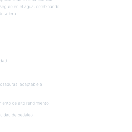
 seguro en el agua, combinando
duradero.
idad.
 rozaduras, adaptable a
iento de alto rendimiento.
ocidad de pedaleo.