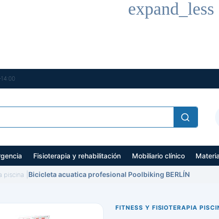
expand_less
–14:00
gencia
Fisioterapia y rehabilitación
Mobiliario clínico
Materi
Bicicleta acuatica profesional Poolbiking BERLÍN
a piscina
FITNESS Y FISIOTERAPIA PISC