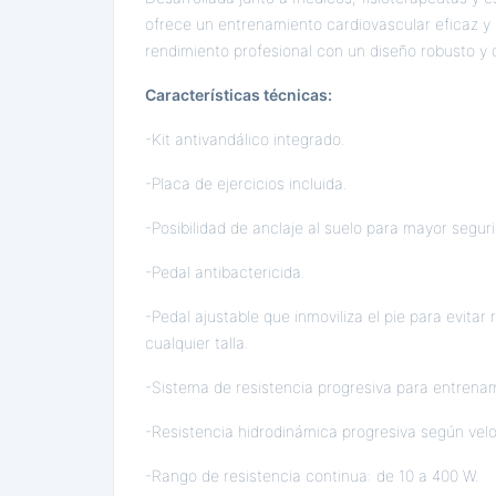
ofrece un entrenamiento cardiovascular eficaz y
rendimiento profesional con un diseño robusto y 
Características técnicas:
-Kit antivandálico integrado.
-Placa de ejercicios incluida.
-Posibilidad de anclaje al suelo para mayor segur
-Pedal antibactericida.
-Pedal ajustable que inmoviliza el pie para evitar
cualquier talla.
-Sistema de resistencia progresiva para entrenam
-Resistencia hidrodinámica progresiva según vel
-Rango de resistencia continua: de 10 a 400 W.