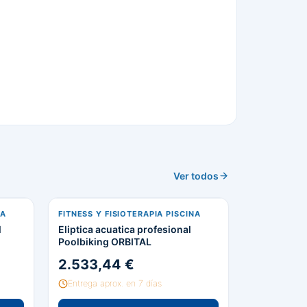
Ver todos
NA
FITNESS Y FISIOTERAPIA PISCINA
l
Eliptica acuatica profesional
Poolbiking ORBITAL
2.533,44 €
Entrega aprox. en 7 días