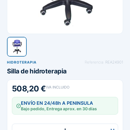
Referencia:
REA24901
HIDROTERAPIA
Silla de hidroterapia
508,20 €
IVA INCLUIDO
ENVÍO EN 24/48h A PENINSULA
Bajo pedido, Entrega aprox. en 30 días