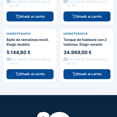
Bajo pedido, Entrega aprox.
Bajo pedido, Entrega aprox.
en 30
en 30
Añadir al carrito
Añadir al carrito
HIDROTERAPIA
HIDROTERAPIA
Baño de remolinos movil.
Tanque de hubbard con 2
Elegir modelo
turbinas. Elegir versión
5.144,80 €
34.969,00 €
Bajo pedido, Entrega aprox.
Bajo pedido, Entrega aprox.
en 30
en 30
Añadir al carrito
Añadir al carrito