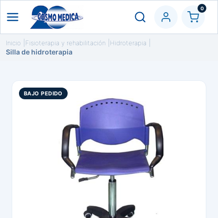
0
Inicio
Fisioterapia y rehabilitación
Hidroterapia
Silla de hidroterapia
BAJO PEDIDO