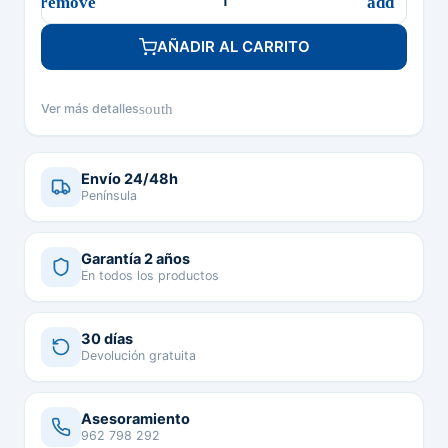
AÑADIR AL CARRITO
south
Ver más detalles
Envío 24/48h
Península
Garantía 2 años
En todos los productos
30 días
Devolución gratuita
Asesoramiento
962 798 292