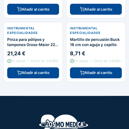
Añadir al carrito
Añadir al carrito
INSTRUMENTAL
INSTRUMENTAL
ESPECIALIDADES
ESPECIALIDADES
Pinza para pólipos y
Martillo de percusión Buck
tampones Gross-Maier 22
18 cm con aguja y cepillo
cm
21,24 €
8,71 €
En stock — Envío en 24/48h
En stock — Envío en 24/48h
Añadir al carrito
Añadir al carrito