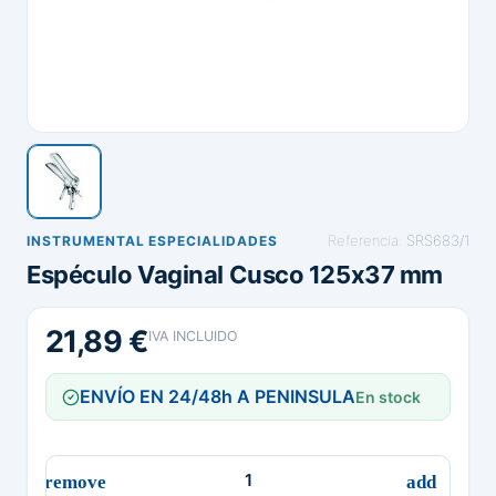
Referencia:
SRS683/1
INSTRUMENTAL ESPECIALIDADES
Espéculo Vaginal Cusco 125x37 mm
21,89 €
IVA INCLUIDO
ENVÍO EN 24/48h A PENINSULA
En stock