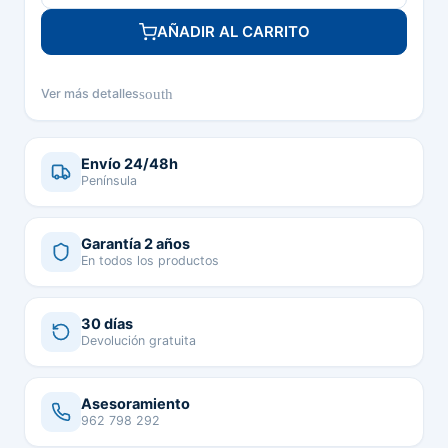
AÑADIR AL CARRITO
south
Ver más detalles
Envío 24/48h
Península
Garantía 2 años
En todos los productos
30 días
Devolución gratuita
Asesoramiento
962 798 292