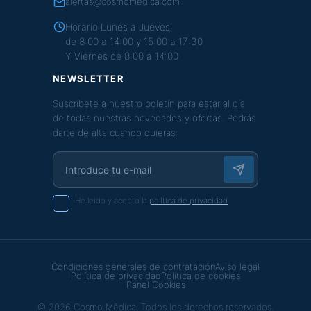
alertas@cosmomedica.com
Horario Lunes a Jueves:
de 8:00 a 14:00 y 15:00 a 17:30
Y Viernes de 8:00 a 14:00
NEWSLETTER
Suscríbete a nuestro boletín para estar al día
de todas nuestras novedades y ofertas. Podrás
darte de alta cuando quieras:
He leido y acepto la
política de privacidad
Condiciones generales de contratación
Aviso legal
Política de privacidad
Política de cookies
Panel Cookies
© 2026 Cosmo Médica. Todos los derechos reservados.