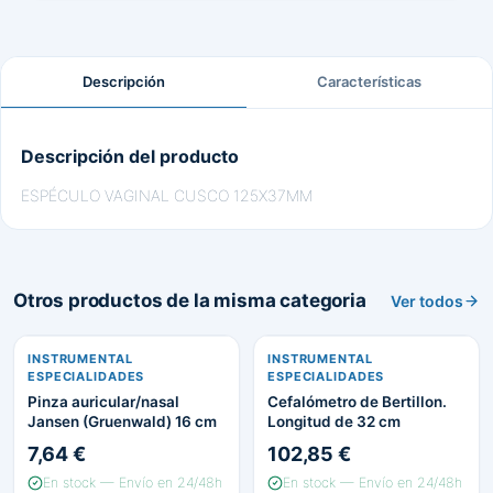
Descripción
Características
Descripción del producto
ESPÉCULO VAGINAL CUSCO 125X37MM
Otros productos de la misma categoria
Ver todos
INSTRUMENTAL
INSTRUMENTAL
ESPECIALIDADES
ESPECIALIDADES
Pinza auricular/nasal
Cefalómetro de Bertillon.
Jansen (Gruenwald) 16 cm
Longitud de 32 cm
7,64 €
102,85 €
En stock — Envío en 24/48h
En stock — Envío en 24/48h