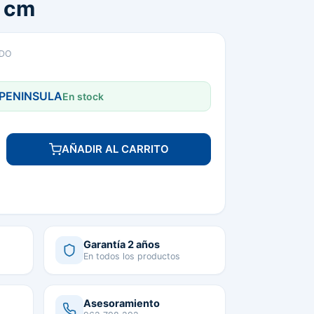
7 cm
IDO
 PENINSULA
En stock
AÑADIR AL CARRITO
Garantía 2 años
En todos los productos
Asesoramiento