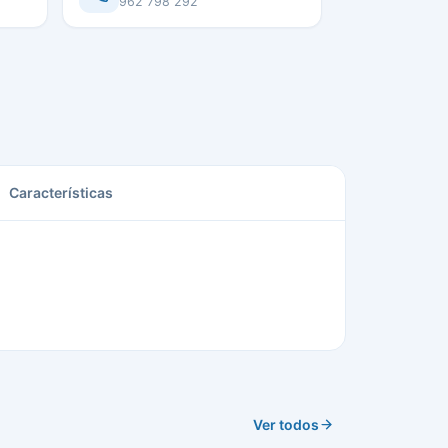
962 798 292
Características
Ver todos