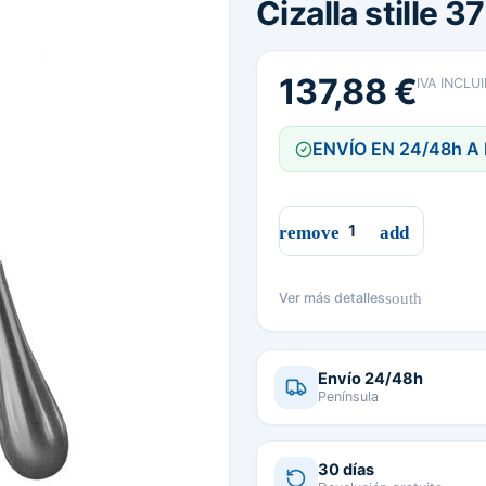
Cizalla stille 3
137,88 €
IVA INCLU
ENVÍO EN 24/48h A
south
Ver más detalles
Envío 24/48h
Península
30 días