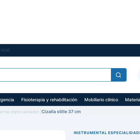
–14:00
gencia
Fisioterapia y rehabilitación
Mobiliario clínico
Materi
Cizalla stille 37 cm
mental especialidades
INSTRUMENTAL ESPECIALIDAD