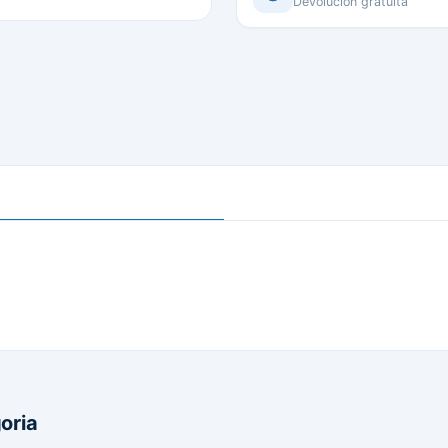
Devolución gratuita
oria