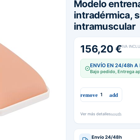
Modelo entren
intradérmica, 
intramuscular
156,20 €
IVA INCL
ENVÍO EN 24/48h A
Bajo pedido, Entrega ap
south
Ver más detalles
Envío 24/48h