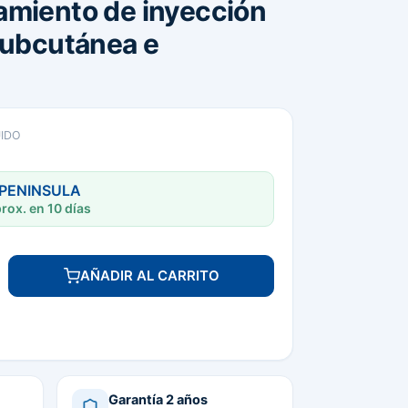
amiento de inyección
subcutánea e
UIDO
 PENINSULA
rox. en 10 días
AÑADIR AL CARRITO
Garantía 2 años