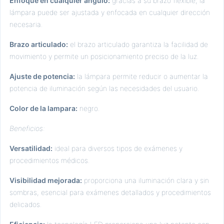
Enfoque en cualquier ángulo:
gracias a su brazo flexible, la
lámpara puede ser ajustada y enfocada en cualquier dirección
necesaria.
Brazo articulado:
el brazo articulado garantiza la facilidad de
movimiento y permite un posicionamiento preciso de la luz.
Ajuste de potencia:
la lámpara permite reducir o aumentar la
potencia de iluminación según las necesidades del usuario.
Color de la lampara:
negro.
Beneficios:
Versatilidad:
ideal para diversos tipos de exámenes y
procedimientos médicos.
Visibilidad mejorada:
proporciona una iluminación clara y sin
sombras, esencial para exámenes detallados y procedimientos
delicados.