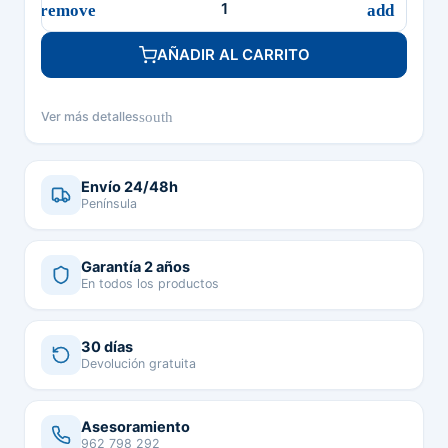
AÑADIR AL CARRITO
south
Ver más detalles
Envío 24/48h
Península
Garantía 2 años
En todos los productos
30 días
Devolución gratuita
Asesoramiento
962 798 292