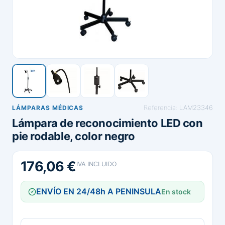
Referencia:
LAM23346
LÁMPARAS MÉDICAS
Lámpara de reconocimiento LED con
pie rodable, color negro
176,06 €
IVA INCLUIDO
ENVÍO EN 24/48h A PENINSULA
En stock