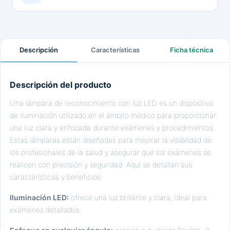
Descripción
Características
Ficha técnica
Descripción del producto
Una lámpara de reconocimiento con luz LED es un dispositivo
de iluminación utilizado en el ámbito médico para proporcionar
una luz clara y enfocada durante exámenes y procedimientos.
Estas lámparas están diseñadas para mejorar la visibilidad de
los profesionales de la salud y asegurar que los exámenes se
realicen con precisión y seguridad. Aquí se detallan sus
características y beneficios:
Iluminación LED:
ofrece una luz brillante y clara, ideal para
exámenes detallados.