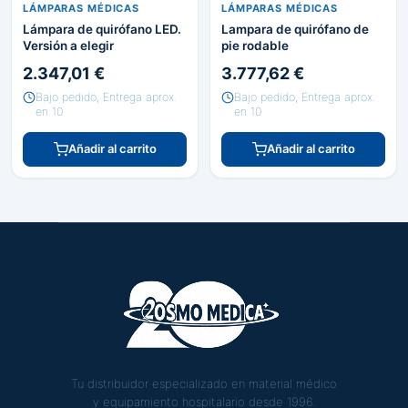
LÁMPARAS MÉDICAS
LÁMPARAS MÉDICAS
Lámpara de quirófano LED.
Lampara de quirófano de
Versión a elegir
pie rodable
2.347,01 €
3.777,62 €
Bajo pedido, Entrega aprox.
Bajo pedido, Entrega aprox.
en 10
en 10
Añadir al carrito
Añadir al carrito
Tu distribuidor especializado en material médico
y equipamiento hospitalario desde 1996.