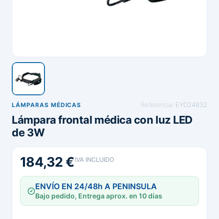
Referencia:
EYD24832
LÁMPARAS MÉDICAS
Lámpara frontal médica con luz LED
de 3W
184,32 €
IVA INCLUIDO
ENVÍO EN 24/48h A PENINSULA
Bajo pedido, Entrega aprox. en 10 días