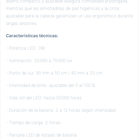
diseño compacto y ajustable asegura comodidad prolongada,
mientras que las almohadillas de piel higiénicas y la cinta
ajustable para la cabeza garantizan un uso ergonómico durante
largas sesiones.
Características técnicas:
- Potencia LED: 3W.
- Iluminación: 20.000 a 70.000 lux
- Punto de luz: 90 mm a 50 cm / 40 mm a 20 cm.
- Intensidad de brillo: ajustable del 0 al 100 %.
- Vida útil del LED: hasta 50.000 horas.
- Duración de la batería: 2 a 12 horas según intensidad.
- Tiempo de carga: 2 horas.
- Pantalla LED de estado de batería.