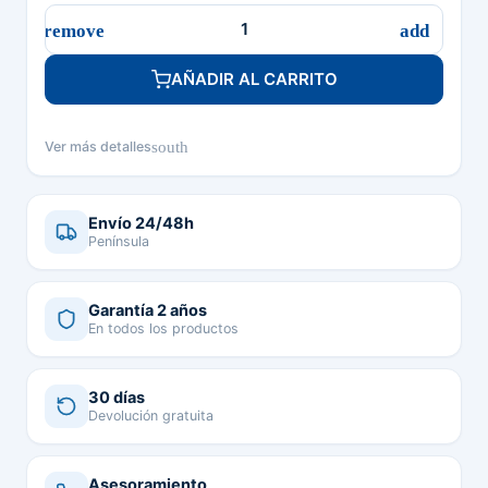
AÑADIR AL CARRITO
south
Ver más detalles
Envío 24/48h
Península
Garantía 2 años
En todos los productos
30 días
Devolución gratuita
Asesoramiento