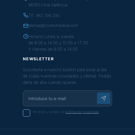
46160 Lliria València
Tlf:
962 798 292
alertas@cosmomedica.com
Horario Lunes a Jueves:
de 8:00 a 14:00 y 15:00 a 17:30
Y Viernes de 8:00 a 14:00
NEWSLETTER
Suscríbete a nuestro boletín para estar al día
de todas nuestras novedades y ofertas. Podrás
darte de alta cuando quieras:
He leido y acepto la
política de privacidad