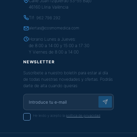
Calle Juan Izquierdo 53-55 Bajo
46160 Lliria València
Tlf:
962 798 292
alertas@cosmomedica.com
Horario Lunes a Jueves:
de 8:00 a 14:00 y 15:00 a 17:30
Y Viernes de 8:00 a 14:00
NEWSLETTER
Suscríbete a nuestro boletín para estar al día
de todas nuestras novedades y ofertas. Podrás
darte de alta cuando quieras:
He leido y acepto la
política de privacidad