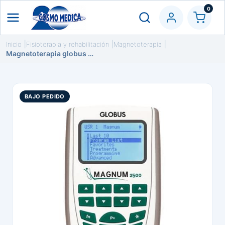
0
Inicio
Fisioterapia y rehabilitación
Magnetoterapia
Magnetoterapia globus magnum 2500
BAJO PEDIDO