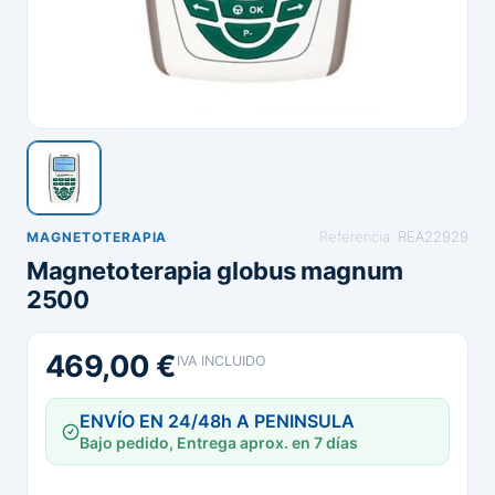
Referencia:
REA22929
MAGNETOTERAPIA
Magnetoterapia globus magnum
2500
469,00 €
IVA INCLUIDO
ENVÍO EN 24/48h A PENINSULA
Bajo pedido, Entrega aprox. en 7 días