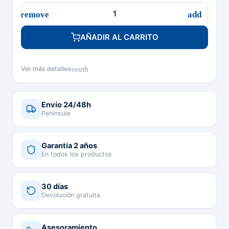
AÑADIR AL CARRITO
south
Ver más detalles
Envío 24/48h
Península
Garantía 2 años
En todos los productos
30 días
Devolución gratuita
Asesoramiento