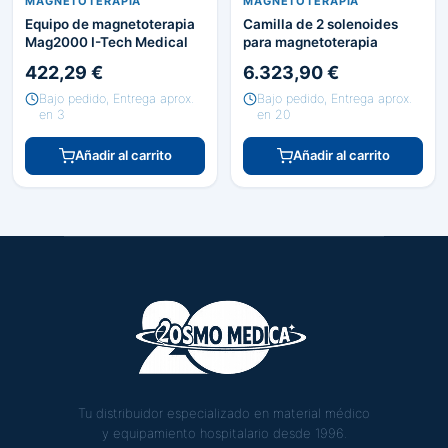
MAGNETOTERAPIA
MAGNETOTERAPIA
Equipo de magnetoterapia
Camilla de 2 solenoides
Mag2000 I-Tech Medical
para magnetoterapia
422,29 €
6.323,90 €
Bajo pedido, Entrega aprox.
Bajo pedido, Entrega aprox.
en 3
en 20
Añadir al carrito
Añadir al carrito
Tu distribuidor especializado en material médico
y equipamiento hospitalario desde 1996.