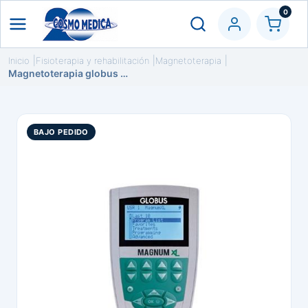
0
Inicio
Fisioterapia y rehabilitación
Magnetoterapia
Magnetoterapia globus magnum XL
BAJO PEDIDO