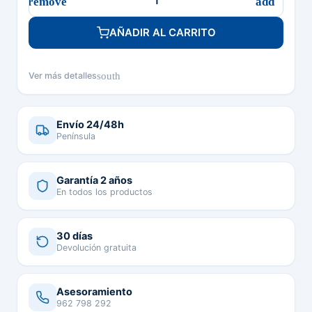
AÑADIR AL CARRITO
south
Ver más detalles
Envío 24/48h
Península
Garantía 2 años
En todos los productos
30 días
Devolución gratuita
Asesoramiento
962 798 292