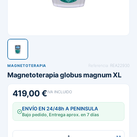
Referencia:
REA22930
MAGNETOTERAPIA
Magnetoterapia globus magnum XL
419,00 €
IVA INCLUIDO
ENVÍO EN 24/48h A PENINSULA
Bajo pedido, Entrega aprox. en 7 días