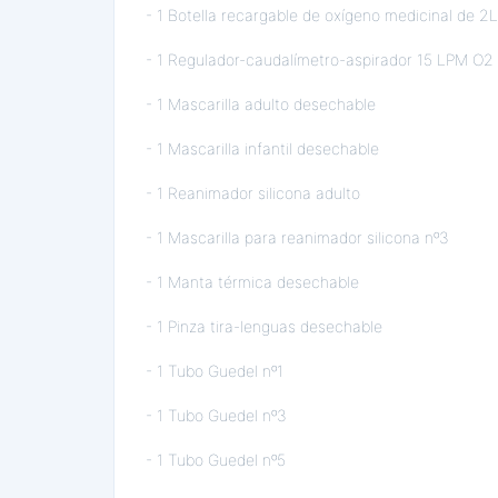
- 1 Botella recargable de oxígeno medicinal de 2
- 1 Regulador-caudalímetro-aspirador 15 LPM O
- 1 Mascarilla adulto desechable
- 1 Mascarilla infantil desechable
- 1 Reanimador silicona adulto
- 1 Mascarilla para reanimador silicona nº3
- 1 Manta térmica desechable
- 1 Pinza tira-lenguas desechable
- 1 Tubo Guedel nº1
- 1 Tubo Guedel nº3
- 1 Tubo Guedel nº5