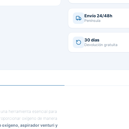
Envío 24/48h
Península
30 días
Devolución gratuita
 una herramienta esencial para
proporcionar oxígeno de manera
de oxígeno, aspirador venturi y