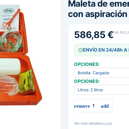
Maleta de emer
con aspiración
586,85 €
IVA INCL
ENVÍO EN 24/48h A
OPCIONES:
OPCIONES:
south
Ver más detalles