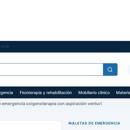
–14:00
gencia
Fisioterapia y rehabilitación
Mobiliario clínico
Materi
e emergencia oxigenoterapia con aspiración venturi
MALETAS DE EMERGENCIA