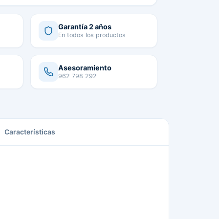
Garantía 2 años
En todos los productos
Asesoramiento
962 798 292
Características