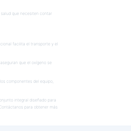
 salud que necesiten contar
cional facilita el transporte y el
os aseguran que el oxígeno se
e los componentes del equipo,
njunto integral diseñado para
. Contáctanos para obtener más