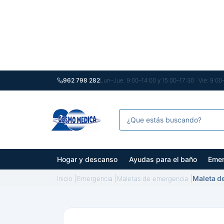
962 798 282
Lun–Jue: 9:00–14:00 y 15:00–17:30 · Vie: 9:00
Hogar y descanso
Ayudas para el baño
Emer
Maleta d
Inicio
Emergencia
Maletas de emergencia