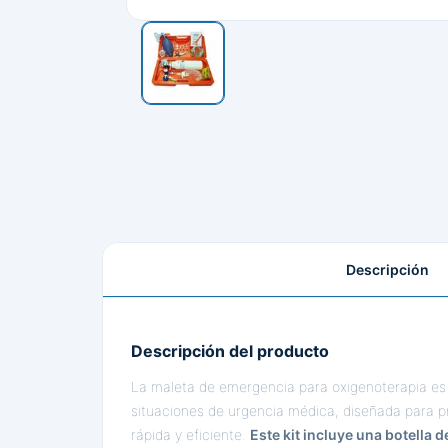
Descripción
Descripción del producto
La maleta de emergencia para oxigenoterapia es
situaciones de urgencia médica, diseñada para 
rápida y eficiente.
Este kit incluye una botella 