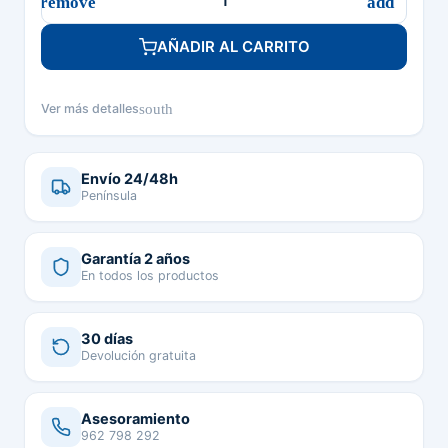
AÑADIR AL CARRITO
south
Ver más detalles
Envío 24/48h
Península
Garantía 2 años
En todos los productos
30 días
Devolución gratuita
Asesoramiento
962 798 292