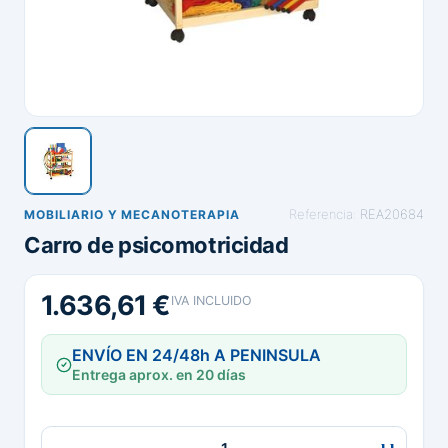
Referencia:
REA20684
MOBILIARIO Y MECANOTERAPIA
Carro de psicomotricidad
1.636,61 €
IVA INCLUIDO
ENVÍO EN 24/48h A PENINSULA
Entrega aprox. en 20 días