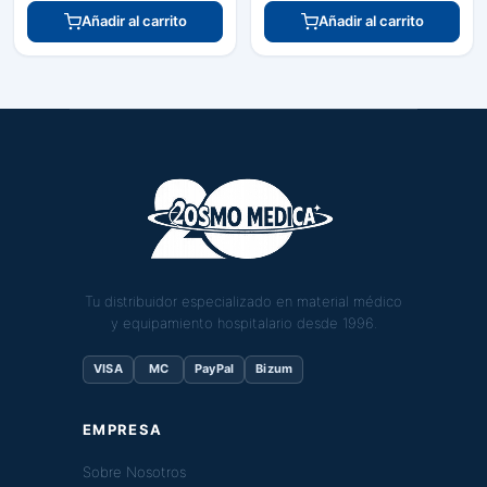
Añadir al carrito
Añadir al carrito
Tu distribuidor especializado en material médico
y equipamiento hospitalario desde 1996.
VISA
MC
PayPal
Bizum
EMPRESA
Sobre Nosotros