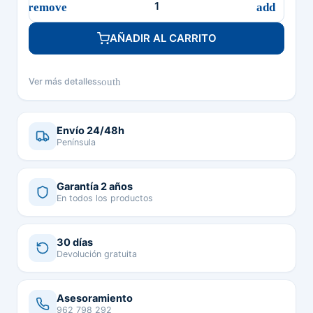
AÑADIR AL CARRITO
south
Ver más detalles
Envío 24/48h
Península
Garantía 2 años
En todos los productos
30 días
Devolución gratuita
Asesoramiento
962 798 292