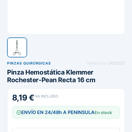
Referencia:
SRS363/1
PINZAS QUIRÚRGICAS
Pinza Hemostática Klemmer
Rochester-Pean Recta 16 cm
8,19 €
IVA INCLUIDO
ENVÍO EN 24/48h A PENINSULA
En stock