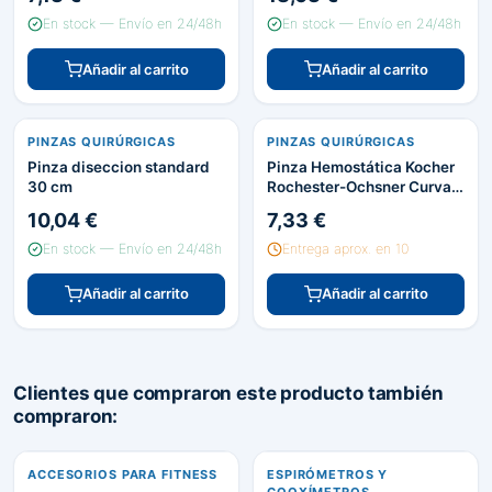
En stock — Envío en 24/48h
En stock — Envío en 24/48h
Añadir al carrito
Añadir al carrito
PINZAS QUIRÚRGICAS
PINZAS QUIRÚRGICAS
Pinza diseccion standard
Pinza Hemostática Kocher
30 cm
Rochester-Ochsner Curva
14 cm
10,04 €
7,33 €
En stock — Envío en 24/48h
Entrega aprox. en 10
Añadir al carrito
Añadir al carrito
Clientes que compraron este producto también
compraron:
ACCESORIOS PARA FITNESS
ESPIRÓMETROS Y
COOXÍMETROS