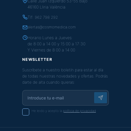
Calle Juan Izquierdo 53-55 Bajo
46160 Lliria València
Tlf:
962 798 292
alertas@cosmomedica.com
Horario Lunes a Jueves:
de 8:00 a 14:00 y 15:00 a 17:30
Y Viernes de 8:00 a 14:00
NEWSLETTER
Suscríbete a nuestro boletín para estar al día
de todas nuestras novedades y ofertas. Podrás
darte de alta cuando quieras:
He leido y acepto la
política de privacidad