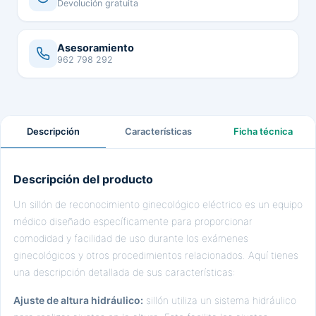
Devolución gratuita
Asesoramiento
962 798 292
Descripción
Características
Ficha técnica
Descripción del producto
Un sillón de reconocimiento ginecológico eléctrico es un equipo
médico diseñado específicamente para proporcionar
comodidad y facilidad de uso durante los exámenes
ginecológicos y otros procedimientos relacionados. Aquí tienes
una descripción detallada de sus características:
Ajuste de altura hidráulico:
sillón utiliza un sistema hidráulico