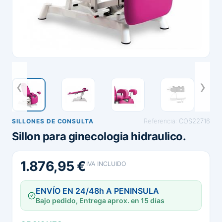
Referencia:
COS22716
SILLONES DE CONSULTA
Sillon para ginecologia hidraulico.
1.876,95 €
IVA INCLUIDO
ENVÍO EN 24/48h A PENINSULA
Bajo pedido, Entrega aprox. en 15 días