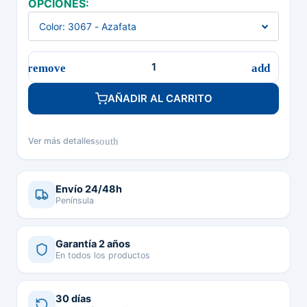
OPCIONES:
AÑADIR AL CARRITO
south
Ver más detalles
Envío 24/48h
Península
Garantía 2 años
En todos los productos
30 días