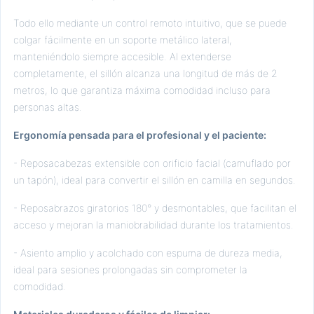
Todo ello mediante un control remoto intuitivo, que se puede
colgar fácilmente en un soporte metálico lateral,
manteniéndolo siempre accesible. Al extenderse
completamente, el sillón alcanza una longitud de más de 2
metros, lo que garantiza máxima comodidad incluso para
personas altas.
Ergonomía pensada para el profesional y el paciente:
- Reposacabezas extensible con orificio facial (camuflado por
un tapón), ideal para convertir el sillón en camilla en segundos.
- Reposabrazos giratorios 180° y desmontables, que facilitan el
acceso y mejoran la maniobrabilidad durante los tratamientos.
- Asiento amplio y acolchado con espuma de dureza media,
ideal para sesiones prolongadas sin comprometer la
comodidad.