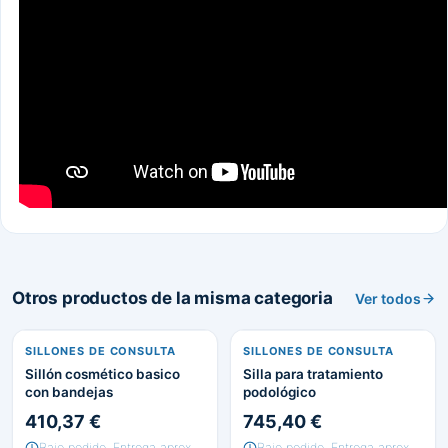
Otros productos de la misma categoria
Ver todos
SILLONES DE CONSULTA
SILLONES DE CONSULTA
Sillón cosmético basico
Silla para tratamiento
con bandejas
podológico
410,37 €
745,40 €
Bajo pedido, Entrega aprox.
Bajo pedido, Entrega aprox.