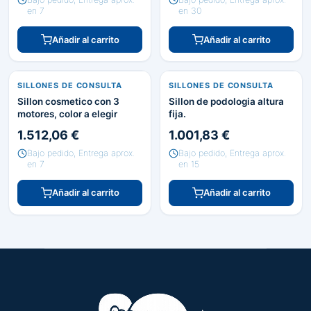
en 7
en 30
Añadir al carrito
Añadir al carrito
SILLONES DE CONSULTA
SILLONES DE CONSULTA
Sillon cosmetico con 3
Sillon de podologia altura
motores, color a elegir
fija.
1.512,06 €
1.001,83 €
Bajo pedido, Entrega aprox.
Bajo pedido, Entrega aprox.
en 7
en 15
Añadir al carrito
Añadir al carrito