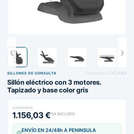
Referencia:
COS24564
SILLONES DE CONSULTA
Sillón eléctrico con 3 motores.
Tapizado y base color gris
1.360,04 €
1.156,03 €
IVA INCLUIDO
ENVÍO EN 24/48h A PENINSULA