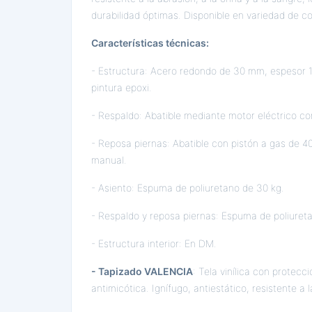
durabilidad óptimas. Disponible en variedad de col
Características técnicas:
- Estructura: Acero redondo de 30 mm, espesor 
pintura epoxi.
- Respaldo: Abatible mediante motor eléctrico c
- Reposa piernas: Abatible con pistón a gas de 
manual.
- Asiento: Espuma de poliuretano de 30 kg.
- Respaldo y reposa piernas: Espuma de poliuret
- Estructura interior: En DM.
- Tapizado VALENCIA
: Tela vinílica con protecci
antimicótica. Ignífugo, antiestático, resistente a 