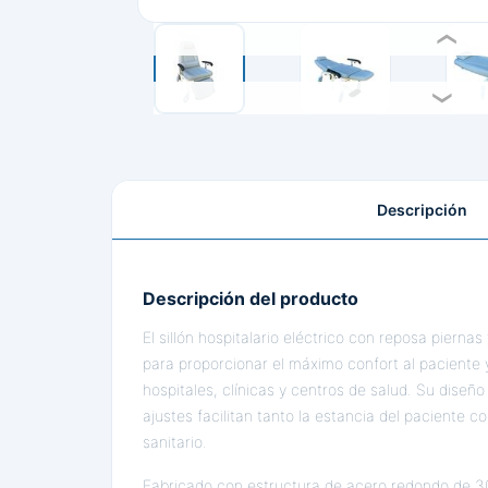
Descripción
Descripción del producto
El sillón hospitalario eléctrico con reposa pierna
para proporcionar el máximo confort al paciente 
hospitales, clínicas y centros de salud. Su diseñ
ajustes facilitan tanto la estancia del paciente c
sanitario.
Fabricado con estructura de acero redondo de 