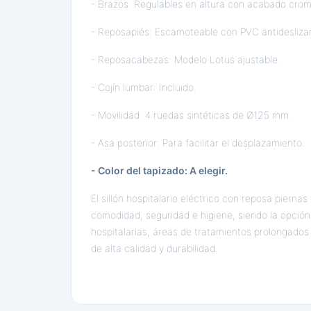
- Brazos: Regulables en altura con acabado cro
- Reposapiés: Escamoteable con PVC antidesliza
- Reposacabezas: Modelo Lotus ajustable.
- Cojín lumbar: Incluido.
- Movilidad: 4 ruedas sintéticas de Ø125 mm.
- Asa posterior: Para facilitar el desplazamiento.
- Color del tapizado: A elegir.
El sillón hospitalario eléctrico con reposa pierna
comodidad, seguridad e higiene, siendo la opción
hospitalarias, áreas de tratamientos prolongados 
de alta calidad y durabilidad.