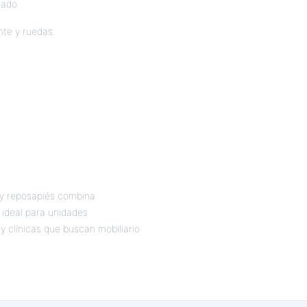
mado.
nte y ruedas.
s y reposapiés combina
 ideal para unidades
y clínicas que buscan mobiliario