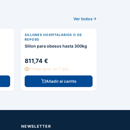
Ver todos
SILLONES HOSPITALARIOS O DE
REPOSO
Sillon para obesos hasta 300kg
811,74 €
Entrega aprox. en 7 días
Añadir al carrito
NEWSLETTER