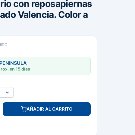
ario con reposapiernas
ado Valencia. Color a
UIDO
 PENINSULA
rox. en 15 días
AÑADIR AL CARRITO