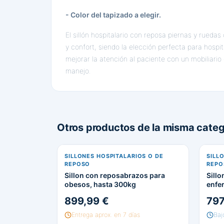
- Color del tapizado a elegir.
El sillón hospitalario con reposa piernas y rueda
y confort, siendo la elección perfecta para hospi
mejorar la atención al paciente con un mobiliario 
manejo.
Otros productos de la misma categ
SILLONES HOSPITALARIOS O DE
SILL
REPOSO
REPO
Sillon con reposabrazos para
Sillo
obesos, hasta 300kg
enfe
899,99 €
797
Entrega aprox. en 7 días
Baj