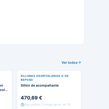
Ver todos
SILLONES HOSPITALARIOS O DE
REPOSO
on
Sillón de acompañante
color
470,69 €
Bajo pedido, Entrega aprox. en 30