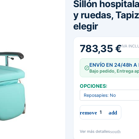
Sillón hospital
y ruedas, Tapiz
elegir
783,35 €
IVA INCL
ENVÍO EN 24/48h A
Bajo pedido, Entrega ap
OPCIONES:
south
Ver más detalles