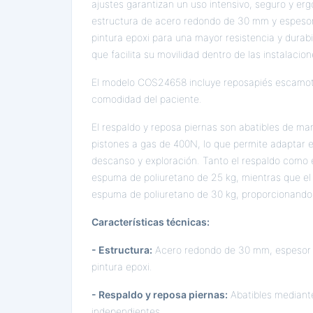
ajustes garantizan un uso intensivo, seguro y e
estructura de acero redondo de 30 mm y espesor
pintura epoxi para una mayor resistencia y durabi
que facilita su movilidad dentro de las instalacion
El modelo COS24658 incluye reposapiés escamote
comodidad del paciente.
El respaldo y reposa piernas son abatibles de ma
pistones a gas de 400N, lo que permite adaptar el 
descanso y exploración. Tanto el respaldo como 
espuma de poliuretano de 25 kg, mientras que el 
espuma de poliuretano de 30 kg, proporcionando 
Características técnicas:
- Estructura:
Acero redondo de 30 mm, espesor 
pintura epoxi.
- Respaldo y reposa piernas:
Abatibles mediant
independientes.