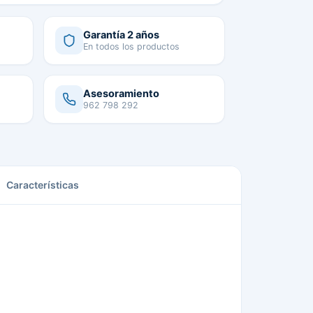
Garantía 2 años
En todos los productos
Asesoramiento
962 798 292
Características