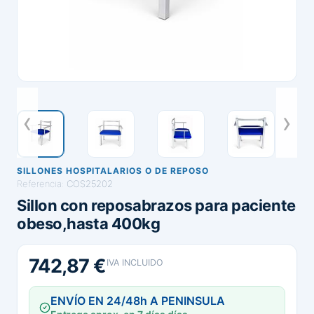
SILLONES HOSPITALARIOS O DE REPOSO
Referencia:
COS25202
Sillon con reposabrazos para paciente
obeso,hasta 400kg
742,87 €
IVA INCLUIDO
ENVÍO EN 24/48h A PENINSULA