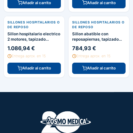
Añadir al carrito
Añadir al carrito
SILLONES HOSPITALARIOS O
SILLONES HOSPITALARIOS O
DE REPOSO
DE REPOSO
Sillon hospitalario electrico
Sillon abatible con
2 motores, tapizado
reposapiernas, tapizado
Valencia, color a elegir
Valencia, color a elegir
1.086,94 €
784,93 €
Entrega aprox. en 15
Entrega aprox. en 15
Añadir al carrito
Añadir al carrito