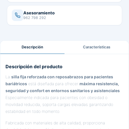
Asesoramiento
962 798 292
Descripción
Características
Descripción del producto
La
silla fija reforzada con reposabrazos para pacientes
bariátricos
está diseñada para ofrecer
máxima resistencia,
seguridad y confort en entornos sanitarios y asistenciales
.
Especialmente indicada para pacientes con obesidad o
movilidad reducida, soporta cargas elevadas garantizando
estabilidad en todo momento.
Fabricada con materiales de alta calidad, proporciona