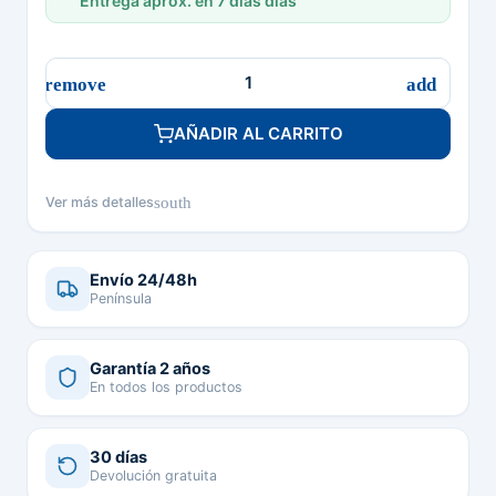
Entrega aprox. en 7 días días
AÑADIR AL CARRITO
south
Ver más detalles
Envío 24/48h
Península
Garantía 2 años
En todos los productos
30 días
Devolución gratuita