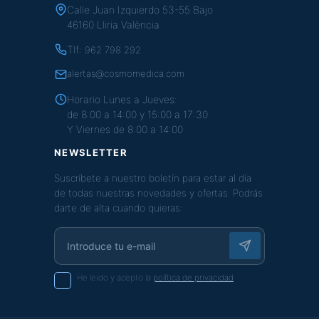
Calle Juan Izquierdo 53-55 Bajo
46160 Lliria València
Tlf:
962 798 292
alertas@cosmomedica.com
Horario Lunes a Jueves:
de 8:00 a 14:00 y 15:00 a 17:30
Y Viernes de 8:00 a 14:00
NEWSLETTER
Suscríbete a nuestro boletín para estar al día
de todas nuestras novedades y ofertas. Podrás
darte de alta cuando quieras:
He leido y acepto la
política de privacidad