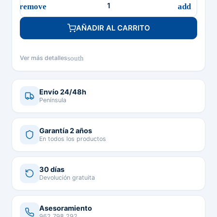
AÑADIR AL CARRITO
south
Ver más detalles
Envío 24/48h
Península
Garantía 2 años
En todos los productos
30 días
Devolución gratuita
Asesoramiento
962 798 292