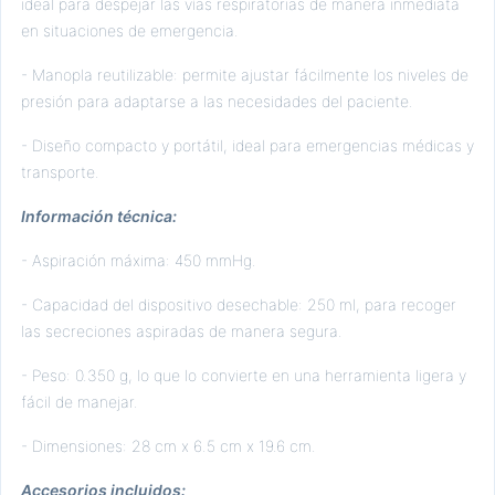
ideal para despejar las vías respiratorias de manera inmediata
en situaciones de emergencia.
- Manopla reutilizable: permite ajustar fácilmente los niveles de
presión para adaptarse a las necesidades del paciente.
- Diseño compacto y portátil, ideal para emergencias médicas y
transporte.
Información técnica:
- Aspiración máxima: 450 mmHg.
- Capacidad del dispositivo desechable: 250 ml, para recoger
las secreciones aspiradas de manera segura.
- Peso: 0.350 g, lo que lo convierte en una herramienta ligera y
fácil de manejar.
- Dimensiones: 28 cm x 6.5 cm x 19.6 cm.
Accesorios incluidos: