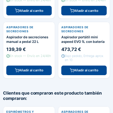
En stock — Envío en 24/48h
En stock — Envío en 24/48h
Añadir al carrito
Añadir al carrito
ASPIRADORES DE
ASPIRADORES DE
SECRECIONES
SECRECIONES
Aspirador de secreciones
Aspirador portátil mini
manual a pedal 22 L
aspeed EVO 1L con batería
139,39 €
473,72 €
En stock — Envío en 24/48h
Bajo pedido, Entrega aprox.
en 10
Añadir al carrito
Añadir al carrito
Clientes que compraron este producto también
compraron:
ESPIRÓMETROS Y
ASPIRADORES DE