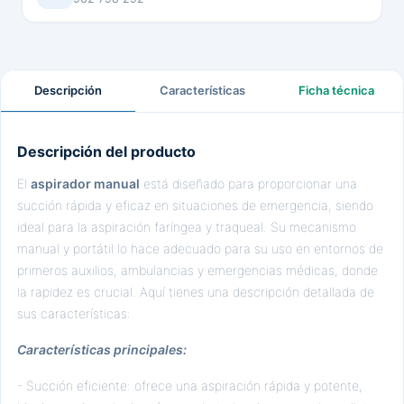
Descripción
Características
Ficha técnica
Descripción del producto
El
aspirador manual
está diseñado para proporcionar una
succión rápida y eficaz en situaciones de emergencia, siendo
ideal para la aspiración faríngea y traqueal. Su mecanismo
manual y portátil lo hace adecuado para su uso en entornos de
primeros auxilios, ambulancias y emergencias médicas, donde
la rapidez es crucial. Aquí tienes una descripción detallada de
sus características:
Características principales:
- Succión eficiente: ofrece una aspiración rápida y potente,