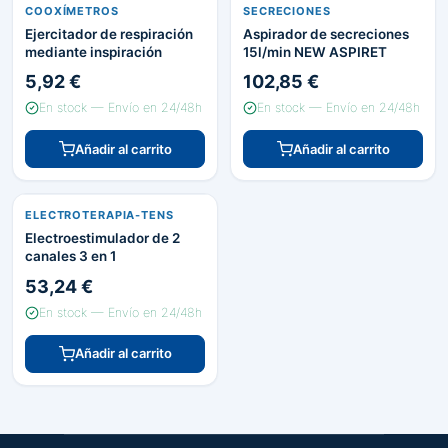
COOXÍMETROS
SECRECIONES
Ejercitador de respiración
Aspirador de secreciones
mediante inspiración
15l/min NEW ASPIRET
5,92 €
102,85 €
En stock — Envío en 24/48h
En stock — Envío en 24/48h
Añadir al carrito
Añadir al carrito
ELECTROTERAPIA-TENS
Electroestimulador de 2
canales 3 en 1
53,24 €
En stock — Envío en 24/48h
Añadir al carrito