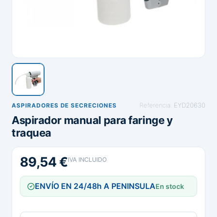
Referencia:
EYD20630
ASPIRADORES DE SECRECIONES
Aspirador manual para faringe y
traquea
89,54 €
IVA INCLUIDO
ENVÍO EN 24/48h A PENINSULA
En stock