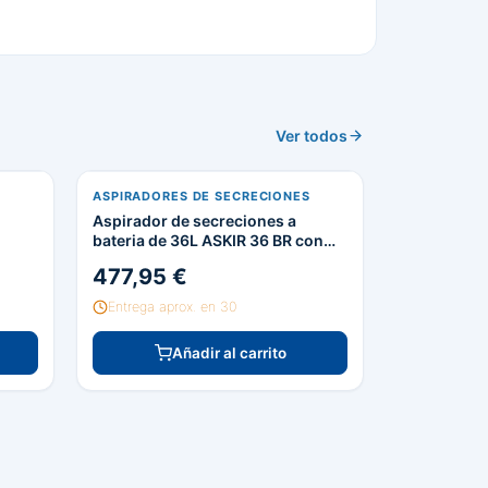
Ver todos
S
ASPIRADORES DE SECRECIONES
Aspirador de secreciones a
bateria de 36L ASKIR 36 BR con
vaso de 1L
477,95 €
Entrega aprox. en 30
Añadir al carrito