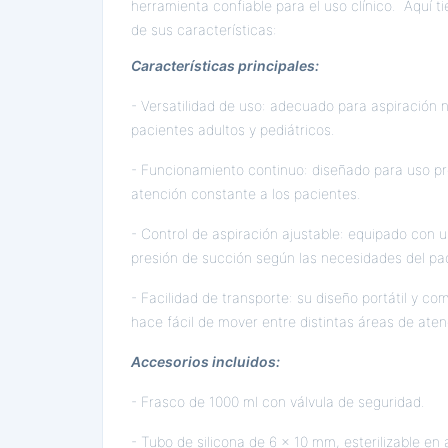
herramienta confiable para el uso clínico. Aquí t
de sus características:
Características principales:
- Versatilidad de uso: adecuado para aspiración n
pacientes adultos y pediátricos.
- Funcionamiento continuo: diseñado para uso p
atención constante a los pacientes.
- Control de aspiración ajustable: equipado con 
presión de succión según las necesidades del pa
- Facilidad de transporte: su diseño portátil y c
hace fácil de mover entre distintas áreas de ate
Accesorios incluidos:
- Frasco de 1000 ml con válvula de seguridad.
- Tubo de silicona de 6 x 10 mm, esterilizable en 