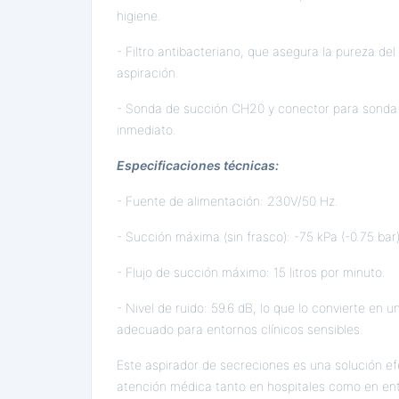
higiene.
- Filtro antibacteriano, que asegura la pureza del
aspiración.
- Sonda de succión CH20 y conector para sonda de
inmediato.
Especificaciones técnicas:
- Fuente de alimentación: 230V/50 Hz.
- Succión máxima (sin frasco): -75 kPa (-0.75 bar)
- Flujo de succión máximo: 15 litros por minuto.
- Nivel de ruido: 59.6 dB, lo que lo convierte en un
adecuado para entornos clínicos sensibles.
Este aspirador de secreciones es una solución efe
atención médica tanto en hospitales como en ent