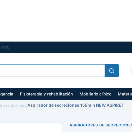
–14:00
gencia
Fisioterapia y rehabilitación
Mobiliario clínico
Materi
Aspirador de secreciones 15l/min NEW ASPIRET
de secreciones
ASPIRADORES DE SECRECIONE