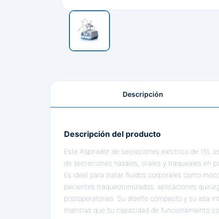
Descripción
Descripción del producto
Este Aspirador de secreciones eléctrico de 15L e
de secreciones nasales, orales y traqueales en pa
Es ideal para tratar fluidos corporales como moc
pacientes traqueotomizados, aplicaciones quirúr
postoperatorias. Su diseño compacto y su asa inte
mientras que su capacidad de funcionamiento con