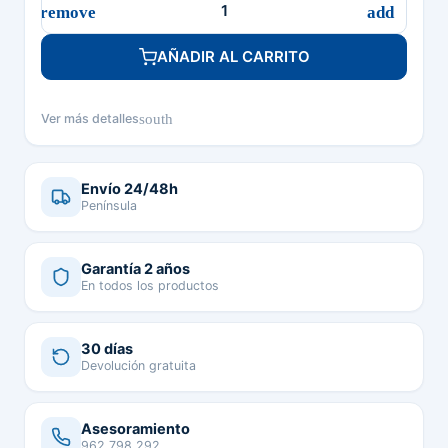
AÑADIR AL CARRITO
south
Ver más detalles
Envío 24/48h
Península
Garantía 2 años
En todos los productos
30 días
Devolución gratuita
Asesoramiento
962 798 292