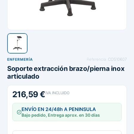
Referencia:
COS10607
ENFERMERÍA
Soporte extracción brazo/pierna inox
articulado
216,59 €
IVA INCLUIDO
ENVÍO EN 24/48h A PENINSULA
Bajo pedido, Entrega aprox. en 30 días