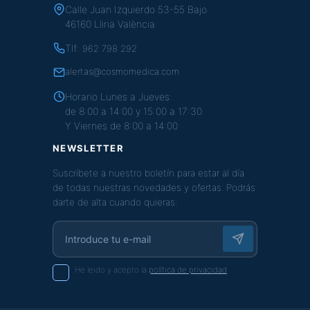
Calle Juan Izquierdo 53-55 Bajo
46160 Lliria València
Tlf:
962 798 292
alertas@cosmomedica.com
Horario Lunes a Jueves:
de 8:00 a 14:00 y 15:00 a 17:30
Y Viernes de 8:00 a 14:00
NEWSLETTER
Suscríbete a nuestro boletín para estar al día
de todas nuestras novedades y ofertas. Podrás
darte de alta cuando quieras:
He leido y acepto la
política de privacidad