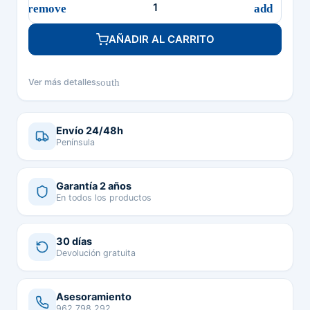
AÑADIR AL CARRITO
south
Ver más detalles
Envío 24/48h
Península
Garantía 2 años
En todos los productos
30 días
Devolución gratuita
Asesoramiento
962 798 292