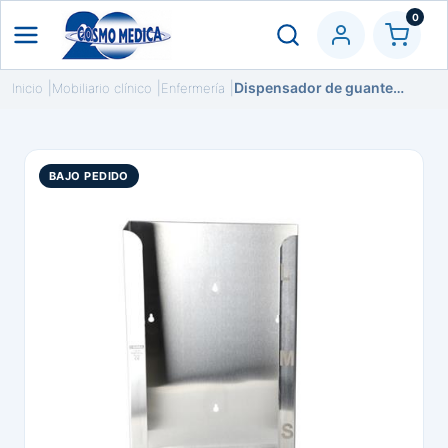
0
Dispensador de guantes para 3 cajas en acero inox
Inicio
Mobiliario clínico
Enfermería
BAJO PEDIDO