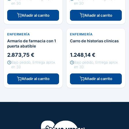
en 30
en 30
Añadir al carrito
Añadir al carrito
ENFERMERÍA
ENFERMERÍA
Armario de farmacia con 1
Carro de historias clinicas
puerta abatible
2.873,75 €
1.248,14 €
Bajo pedido, Entrega aprox.
Bajo pedido, Entrega aprox.
en 30
en 30
Añadir al carrito
Añadir al carrito