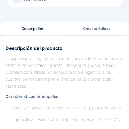
Descripción
Características
Descripción del producto
El dispensador de guantes de acero inoxidable es un accesorio
esencial en hospitales, clínicas, laboratorios y ambulancias.
Diseñado para ofrecer un acceso rápido e higiénico a los
guantes, permite mantener el área de trabajo organizada y
esterilizada.
Características principales:
- Capacidad: hasta 3 cajas estándar de 100 guantes cada una.
- Compatibilidad: válido para cajas de guantes en tallas S, M y
L.