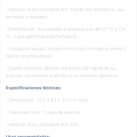
- Material: acero inoxidable AISI 304 de alta resistencia, fácil
de limpiar y duradero.
- Esterilización: autoclavable a temperaturas de 121 °C a 134
°C, lo que garantiza máxima higiene.
- Instalación versátil: incluye tornillo para montaje en pared o
fijación en ambulancias.
- Diseño funcional: permite una extracción rápida de los
guantes, optimizando la eficiencia en entornos sanitarios.
Especificaciones técnicas:
- Dimensiones: 25,2 x 9,5 x 37,7 cm (alto).
- Capacidad total: 3 cajas de guantes.
- Material: acero inoxidable AISI 304.
Usos recomendados: