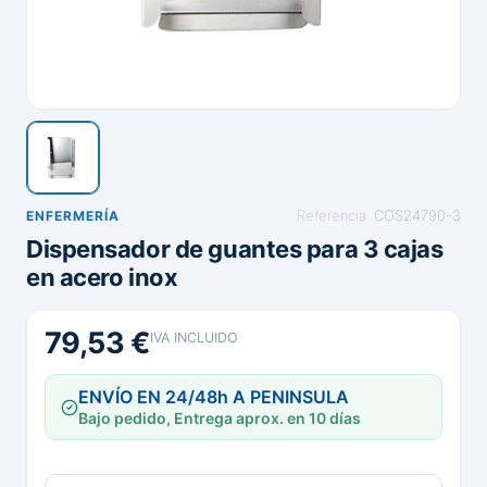
Referencia:
COS24790-3
ENFERMERÍA
Dispensador de guantes para 3 cajas
en acero inox
79,53 €
IVA INCLUIDO
ENVÍO EN 24/48h A PENINSULA
Bajo pedido, Entrega aprox. en 10 días