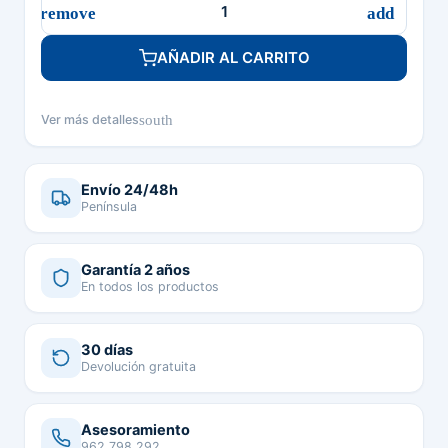
AÑADIR AL CARRITO
south
Ver más detalles
Envío 24/48h
Península
Garantía 2 años
En todos los productos
30 días
Devolución gratuita
Asesoramiento
962 798 292