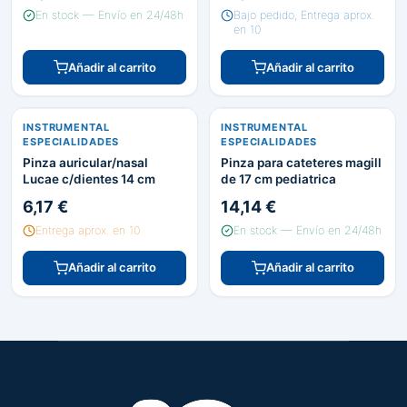
En stock — Envío en 24/48h
Bajo pedido, Entrega aprox.
en 10
Añadir al carrito
Añadir al carrito
INSTRUMENTAL
INSTRUMENTAL
ESPECIALIDADES
ESPECIALIDADES
Pinza auricular/nasal
Pinza para cateteres magill
Lucae c/dientes 14 cm
de 17 cm pediatrica
6,17 €
14,14 €
Entrega aprox. en 10
En stock — Envío en 24/48h
Añadir al carrito
Añadir al carrito