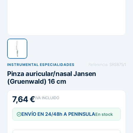
Referencia:
SRS875/1
INSTRUMENTAL ESPECIALIDADES
Pinza auricular/nasal Jansen
(Gruenwald) 16 cm
7,64 €
IVA INCLUIDO
ENVÍO EN 24/48h A PENINSULA
En stock