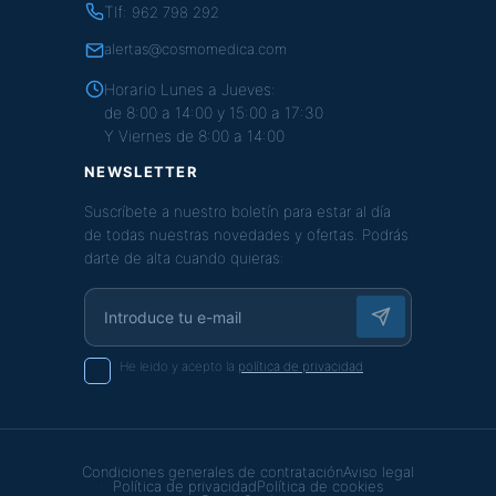
Tlf:
962 798 292
alertas@cosmomedica.com
Horario Lunes a Jueves:
de 8:00 a 14:00 y 15:00 a 17:30
Y Viernes de 8:00 a 14:00
NEWSLETTER
Suscríbete a nuestro boletín para estar al día
de todas nuestras novedades y ofertas. Podrás
darte de alta cuando quieras:
He leido y acepto la
política de privacidad
Condiciones generales de contratación
Aviso legal
Política de privacidad
Política de cookies