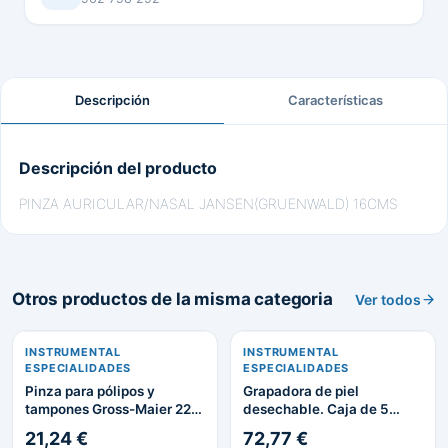
Descripción
Características
Descripción del producto
PINZA AURICULAR/NASAL JANSEN(GRUENWALD) 16CMS
Otros productos de la misma categoria
Ver todos
INSTRUMENTAL
INSTRUMENTAL
ESPECIALIDADES
ESPECIALIDADES
Pinza para pólipos y
Grapadora de piel
tampones Gross-Maier 22
desechable. Caja de 5
cm
unidades
21,24 €
72,77 €