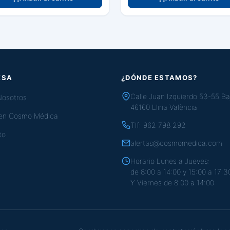
ESA
¿DÓNDE ESTAMOS?
Calle Juan Izquierdo 53-55 Ba
Nosotros
46160 Lliria València
 en Cosmo Médica
Tlf:
962 798 292
to
alertas@cosmomedica.com
Horario Lunes a Jueves:
de 8:00 a 14:00 y 15:00 a 17:3
Y Viernes de 8:00 a 14:00