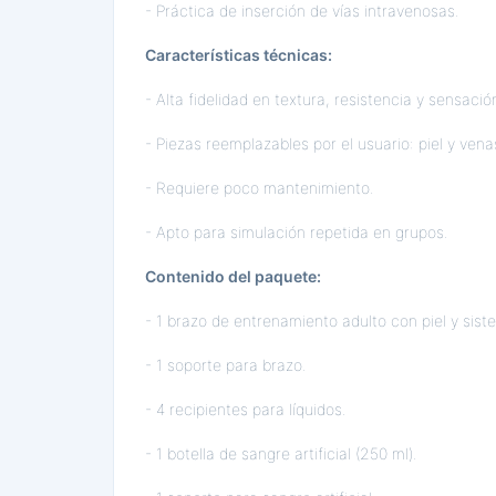
- Práctica de inserción de vías intravenosas.
Características técnicas:
- Alta fidelidad en textura, resistencia y sensación
- Piezas reemplazables por el usuario: piel y vena
- Requiere poco mantenimiento.
- Apto para simulación repetida en grupos.
Contenido del paquete:
- 1 brazo de entrenamiento adulto con piel y sis
- 1 soporte para brazo.
- 4 recipientes para líquidos.
- 1 botella de sangre artificial (250 ml).