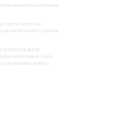
permite una práctica profesional
o el sistema venoso son
tos de mantenimiento y extiende
la formación grupal en
 capacitación médica, y está
r funcionalidad ni realismo.