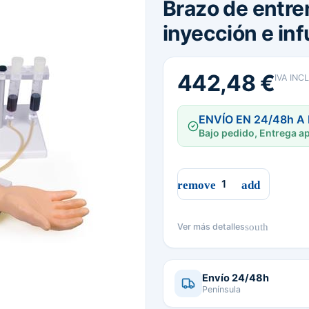
Brazo de entre
inyección e in
442,48 €
IVA INC
ENVÍO EN 24/48h A
Bajo pedido, Entrega ap
south
Ver más detalles
Envío 24/48h
Península